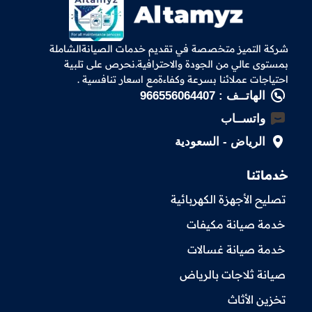
شركة التميز متخصصة في تقديم خدمات الصيانةالشاملة
بمستوى عالي من الجودة والاحترافية.نحرص على تلبية
احتياجات عملائنا بسرعة وكفاءةمع اسعار تنافسية .
الهاتــف : 966556064407
واتســاب
الرياض - السعودية
خدماتنا
تصليح الأجهزة الكهربائية
خدمة صيانة مكيفات
خدمة صيانة غسالات
صيانة ثلاجات بالرياض
تخزين الأثاث