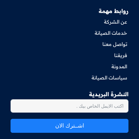
روابط مهمة
عن الشركة
خدمات الصيانة
تواصل معنا
فريقنا
المدونة
سياسات الصيانة
النـشــرة البريــدية
اشــترك الان