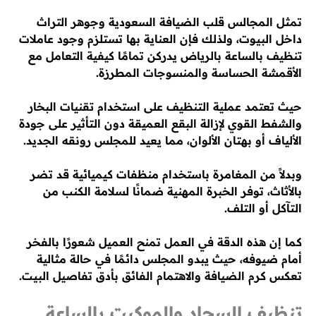
تمثل المجالس قلب الضيافة السعودية وجوهر التراث
داخل البيوت، ولذلك فإن العناية بها تستلزم وجود عاملات
تنظيف بالساعة بالرياض يدركن تمامًا كيفية التعامل مع
الأقمشة الحساسة والمنسوجات المطرزة.
حيث تعتمد عملية التنظيف على استخدام تقنيات البخار
والشفط القوي لإزالة البقع العميقة دون التأثير على جودة
الألياف أو بهتان الألوان، مما يعيد للمجلس رونقه الجديد.
وبدلاً من المغامرة باستخدام منظفات كيميائية قد تضر
بالأثاث، توفر الخبرة المهنية ضمانًا لسلامة الكنب من
التآكل أو التلف.
كما إن هذه الدقة في العمل تمنح العميل شعورًا بالفخر
أمام ضيوفه، حيث يبدو المجلس دائمًا في حالة مثالية
تعكس كرم الضيافة والاهتمام الفائق بأدق تفاصيل البيت.
تنظيف السجاد والموكيت بالساعة