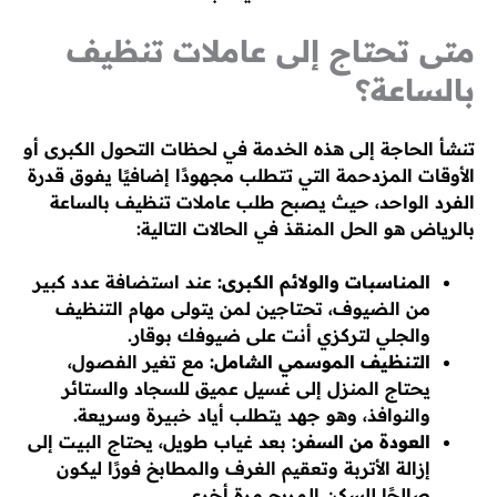
متى تحتاج إلى عاملات تنظيف
بالساعة؟
تنشأ الحاجة إلى هذه الخدمة في لحظات التحول الكبرى أو
الأوقات المزدحمة التي تتطلب مجهودًا إضافيًا يفوق قدرة
الفرد الواحد، حيث يصبح طلب عاملات تنظيف بالساعة
بالرياض هو الحل المنقذ في الحالات التالية:
المناسبات والولائم الكبرى:
عند استضافة عدد كبير
من الضيوف، تحتاجين لمن يتولى مهام التنظيف
والجلي لتركزي أنت على ضيوفك بوقار.
التنظيف الموسمي الشامل:
مع تغير الفصول،
يحتاج المنزل إلى غسيل عميق للسجاد والستائر
والنوافذ، وهو جهد يتطلب أياد خبيرة وسريعة.
العودة من السفر:
بعد غياب طويل، يحتاج البيت إلى
إزالة الأتربة وتعقيم الغرف والمطابخ فورًا ليكون
صالحًا للسكن المريح مرة أخرى.