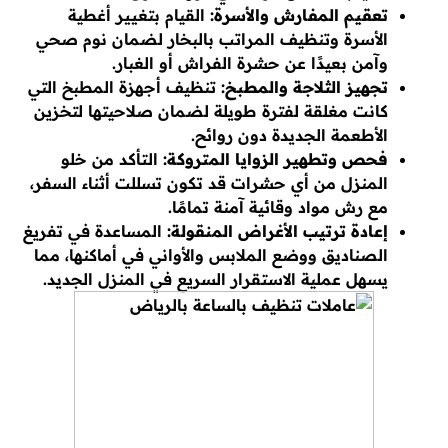
تعقيم المفارش والأسرة:
القيام بتغيير أغطية
الأسرة وتنظيف المراتب بالبخار لضمان نوم صحي
وآمن بعيدًا عن حشرة الفراش أو الغبار.
تجهيز الثلاجة والمطبخ:
تنظيف أجهزة المطبخ التي
كانت مغلقة لفترة طويلة لضمان صلاحيتها لتخزين
الأطعمة الجديدة دون روائح.
فحص وتطهير الزوايا المتروكة:
التأكد من خلو
المنزل من أي حشرات قد تكون تسللت أثناء السفر،
مع رش مواد وقائية آمنة تمامًا.
إعادة ترتيب الأغراض المنقولة:
المساعدة في تفريغ
الصناديق ووضع الملابس والأواني في أماكنها، مما
يسهل عملية الاستقرار السريع في المنزل الجديد.