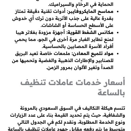
الحماية في الرخام والسيراميك.
مماسح المايكروفايبر:
أدوات تقنية دقيقة تمتاز
بقدرة عالية على جذب الأتربة دون ترك أي خدوش
على الأسطح الحساسة أو الشاشات.
مكانس الشفط القوية:
أجهزة مزودة بفلاتر هيبا
لمنع تطاير الغبار مرة أخرى في الجو، مما يحمي
أفراد الأسرة المصابين بالحساسية.
مواد تلميع المعادن:
ملمعات خاصة تعيد البريق
للصنابير والإطارات الذهبية والفضية وتحميها من
الصدأ وتغير الألوان بمرور الزمن.
أسعار خدمات عاملات تنظيف
بالساعة
تتسم هيكلة التكاليف في السوق السعودي بالمرونة
والشفافية، حيث يتم تحديد القيمة بناء على عدد الزيارات
ونوع الخدمة المطلوبة، ونقدم لكم في الجدول التالي
متوسط ما يتم دفعه مقابل جهود عاملات تنظيف بالساعة