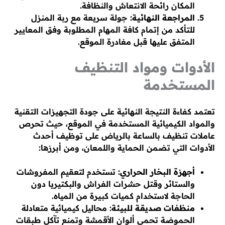
المكان رائحة الانتعاش والنظافة.
المراجعة النهائية:
جولة سريعة مع ربة المنزل
للتأكد من إتمام كافة المهام المطلوبة وفق المعايير
المتفق عليها قبل مغادرة الموقع.
الأدوات ومواد التنظيف
المستخدمة
تعتمد كفاءة النتيجة النهائية على جودة التجهيزات التقنية
والمواد الكيميائية المستخدمة في الموقع، حيث تحرص
عاملات تنظيف بالساعة بالرياض على توظيف أحدث
الأدوات التي تضمن الحماية واللمعان، ومن أبرزها:
أجهزة البخار الحراري:
تستخدم لتعقيم المفروشات
والستائر وقتل حشرات الفراش والبكتيريا دون
الحاجة لاستخدام كميات كبيرة من المياه.
منظفات صديقة للبيئة
: محاليل كيميائية متعادلة
الحموضة تحمي ألوان الأقمشة وتمنع تآكل طبقات