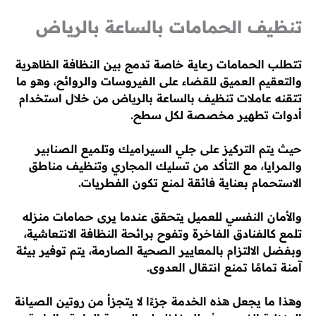
تنظيف الحمامات بالساعة بالرياض
تتطلب الحمامات رعاية خاصة تدمج بين النظافة الظاهرية
والتعقيم العميق للقضاء على الفيروسات والروائح، وهو ما
تتقنه عاملات تنظيف بالساعة بالرياض من خلال استخدام
أدوات تطهير مخصصة لكل سطح.
حيث يتم التركيز على جلي السيراميك وتلميع الصنابير
والمرايا، مع التأكد من تسليك المجاري وتنظيف مناطق
الاستحمام بعناية فائقة لمنع تكون الفطريات.
والأمان النفسي للعميل يتحقق عندما يرى حمامات منزله
تلمع كالفنادق الفاخرة وتفوح برائحة النظافة الانتعاشية،
وبفضل الالتزام بالمعايير الصحية الصارمة، يتم توفير بيئة
آمنة تمامًا تمنع انتقال العدوى.
وهذا ما يجعل هذه الخدمة جزءًا لا يتجزأ من روتين الصيانة