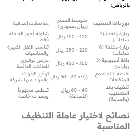
بالرياض:
متوسط السعر
نوع باقة التنظيف
ملاحظات إضافية
(ريال سعودي)
زيارة واحدة (4
شاملة أجور العاملة
120 – 150 ريال
ساعات)
فقط
زيارة مكثفة (8
تناسب الفلل الكبيرة
220 – 280 ريال
ساعات)
والمناسبات
باقة أسبوعية (3
عرض توفيري
300 – 450 ريال
زيارات)
للعائلات الدائمة
خدمة شاملة مع
توفير الأدوات
زيادة 30 – 50 ريال
المنظفات
والمواد من الشركة
تنظيف بعد
40 – 60 ريال
تتطلب مجهوداً
التشطيب
(للساعة)
ومعدات خاصة
(بالساعة)
نصائح لاختيار عاملة التنظيف
المناسبة