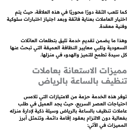
كما تلعب الثقة دورًا محوريًا في هذه العلاقة، حيث يتم
اختيار العاملات بعناية فائقة وبعد اجتياز اختبارات سلوكية
وفنية معقدة.
وهذا ما يضمن تقديم خدمة تليق بتطلعات العائلات
السعودية وتلبي معايير النظافة العميقة التي تبحث عنها
كل سيدة تطمح للتميز والهدوء في منزلها.
مميزات الاستعانة بعاملات
تنظيف بالساعة بالرياض
توفر هذه الخدمة حزمة من الامتيازات التي تلامس
احتياجات العصر السريع، حيث يجد العميل في طلب
عاملات تنظيف بالساعة بالرياض وسيلة ذكية لإدارة منزله
بفعالية دون الالتزام بعقود إقامة دائمة، وتتمثل أبرز
المميزات في الآتي: