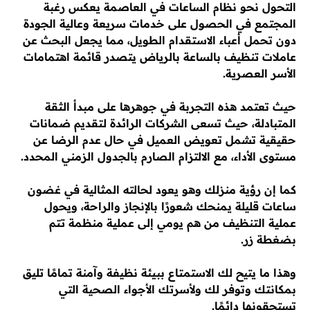
التحول نحو نظام الساعات في العاصمة يعكس رغبة
المجتمع في الحصول على خدمات سريعة وعالية الجودة
دون تحمل أعباء الاستقدام الطويل، مما يجعل البحث عن
عاملات تنظيف بالساعة بالرياض يتصدر قائمة اهتمامات
الأسر العصرية.
حيث تعتمد هذه التجربة في جوهرها على مبدأ الثقة
المتبادلة، حيث تسعى الشركات الرائدة لتقديم ضمانات
حقيقية تشمل تعويض العميل في حال عدم الرضا عن
مستوى الأداء، مع الالتزام الصارم بالجدول الزمني المحدد.
كما إن رؤية منزلك وهو يعود لحالته المثالية في غضون
ساعات قليلة يمنحك شعورًا بالإنجاز والراحة، ويحول
عملية التنظيف من هم يومي إلى عملية منظمة تتم
بضغطة زر.
وهذا ما يتيح لك الاستمتاع ببيئة نظيفة وآمنة تمامًا تليق
بمكانتك وتوفر لك ولأسرتك الأجواء الصحية التي
تستحقونها دائمًا.