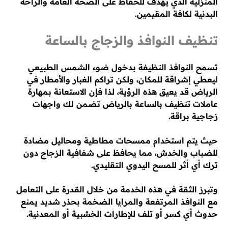
المنزلية الذي يهدف للحفاظ على الصحة العامة والراحة
البدنية لكافة المقيمين.
تنظيف النوافذ والزجاج بالساعة
تسمح النوافذ النظيفة بدخول ضوء الشمس الطبيعي
ليعطي إشراقة للمكان، ولكن تراكم الغبار والأمطار في
الرياض قد يعيق هذه الرؤية، لذا فإن الاستعانة بمهارة
عاملات تنظيف بالساعة بالرياض تضمن لك واجهات
زجاجية براقة.
حيث يتم استخدام ممسحات مطاطية ومحاليل مضادة
للضباب والخدش، مما يحافظ على شفافية الزجاج دون
ترك أي أثر للمسح اليدوي التقليدي.
وتبرز الثقة في هذه الخدمة من خلال القدرة على التعامل
مع النوافذ المرتفعة والمرايا الضخمة بحذر شديد يمنع
حدوث أي كسر أو تلف للإطارات الخشبية أو المعدنية.