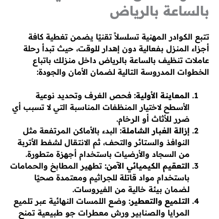
بالساعة بالرياض
تتبع الكوادر المهنية تسلسلاً تقنيًا يضمن تغطية كافة
أجزاء المنزل بفعالية دون إهدار للوقت، حيث تبدأ رحلة
عاملات تنظيف بالساعة بالرياض داخل منزلك باتباع
الخطوات المدروسة التالية لضمان الأمان والجودة:
المعاينة الأولية:
فحص الغرف وتحديد نوعية
الأسطح لاختيار المنظفات المناسبة التي لا تسبب أي
ضرر للأثاث أو الرخام.
إزالة الغبار الشاملة:
البدء بالأماكن المرتفعة مثل
النوافذ والستائر والتحف، ثم الانتقال لشفط الأتربة
من السجاد والأرضيات باستخدام أجهزة متطورة.
التعقيم الكيميائي الآمن:
تطهير المطابخ والحمامات
باستخدام مواد قاتلة للجراثيم ومعتمدة صحيًا
لضمان بيئة خالية من الفيروسات.
التلميع والتعطير:
وضع اللمسات النهائية عبر تلميع
المرايا والصنابير ورش معطرات جو طبيعية تمنح