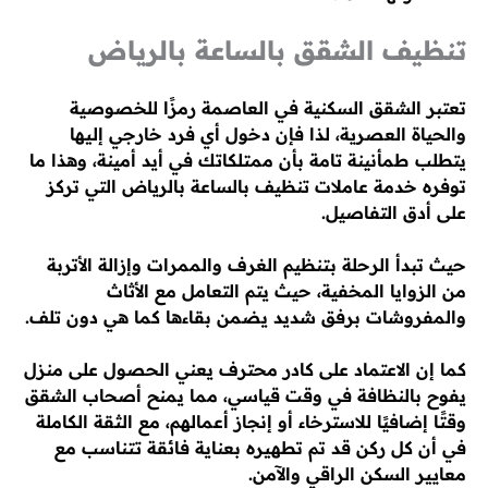
تنظيف الشقق بالساعة بالرياض
تعتبر الشقق السكنية في العاصمة رمزًا للخصوصية
والحياة العصرية، لذا فإن دخول أي فرد خارجي إليها
يتطلب طمأنينة تامة بأن ممتلكاتك في أيد أمينة، وهذا ما
توفره خدمة عاملات تنظيف بالساعة بالرياض التي تركز
على أدق التفاصيل.
حيث تبدأ الرحلة بتنظيم الغرف والممرات وإزالة الأتربة
من الزوايا المخفية، حيث يتم التعامل مع الأثاث
والمفروشات برفق شديد يضمن بقاءها كما هي دون تلف.
كما إن الاعتماد على كادر محترف يعني الحصول على منزل
يفوح بالنظافة في وقت قياسي، مما يمنح أصحاب الشقق
وقتًا إضافيًا للاسترخاء أو إنجاز أعمالهم، مع الثقة الكاملة
في أن كل ركن قد تم تطهيره بعناية فائقة تتناسب مع
معايير السكن الراقي والآمن.