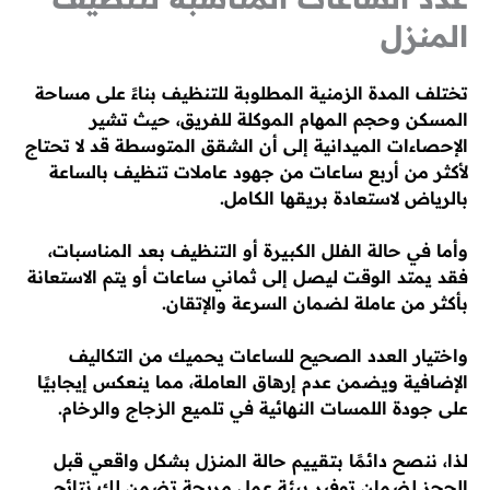
المنزل
تختلف المدة الزمنية المطلوبة للتنظيف بناءً على مساحة
المسكن وحجم المهام الموكلة للفريق، حيث تشير
الإحصاءات الميدانية إلى أن الشقق المتوسطة قد لا تحتاج
لأكثر من أربع ساعات من جهود عاملات تنظيف بالساعة
بالرياض لاستعادة بريقها الكامل.
وأما في حالة الفلل الكبيرة أو التنظيف بعد المناسبات،
فقد يمتد الوقت ليصل إلى ثماني ساعات أو يتم الاستعانة
بأكثر من عاملة لضمان السرعة والإتقان.
واختيار العدد الصحيح للساعات يحميك من التكاليف
الإضافية ويضمن عدم إرهاق العاملة، مما ينعكس إيجابيًا
على جودة اللمسات النهائية في تلميع الزجاج والرخام.
لذا، ننصح دائمًا بتقييم حالة المنزل بشكل واقعي قبل
الحجز لضمان توفير بيئة عمل مريحة تضمن لك نتائج