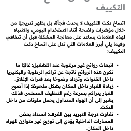
التكييف
اتساخ دكت التكييف لا يحدث فجأة، بل يظهر تدريجيًا من
خلال مؤشرات واضحة أثناء الاستخدام اليومي، والانتباه
لهذه العلامات يساعد على معالجة المشكلة قبل أن تتفاقم،
وفيما يلي أبرز العلامات التي تدل على اتساخ دكت
التكييف:
انبعاث روائح غير مرغوبة عند التشغيل:
غالبًا ما
تكون هذه الروائح ناتجة عن تراكم الرطوبة والبكتيريا
داخل القنوات، وتزداد وضوحًا بعد فترات الإغلاق.
زيادة الغبار داخل المكان بشكل ملحوظ:
إذا أصبح
الغبار يتراكم بسرعة رغم التنظيف المستمر، فذلك
يشير إلى أن الهواء المتداول يحمل ملوثات من داخل
الدكت.
تفاوت درجة التبريد بين الغرف:
انسداد بعض
المسارات الداخلية يؤدي إلى توزيع غير متوازن للهواء
داخل المكان.