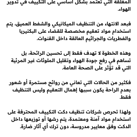
المغلقة التي تعتمد بشكل أساسي على التكييف في تدوير
الهواء.
فبعد الانتهاء من التنظيف الميكانيكي والشفط العميق، يتم
استخدام مواد تعقيم مخصصة للقضاء على البكتيريا
والفطريات والجراثيم العالقة داخل القنوات.
وهذه الخطوة لا تهدف فقط إلى تحسين الرائحة، بل
تساهم في رفع جودة الهواء وتقليل الملوثات غير المرئية
التي قد تؤثر على الصحة العامة.
فكثير من الحالات التي تعاني من روائح مستمرة أو شعور
بعدم الراحة يكون سببها إهمال التعقيم وليس التنظيف
فقط.
ولهذا تحرص شركات تنظيف دكت التكييف المحترفة على
استخدام مواد آمنة ومعتمدة، يتم رشها أو توزيعها داخل
الدكت وفق معايير مدروسة، دون ترك أي آثار ضارة.