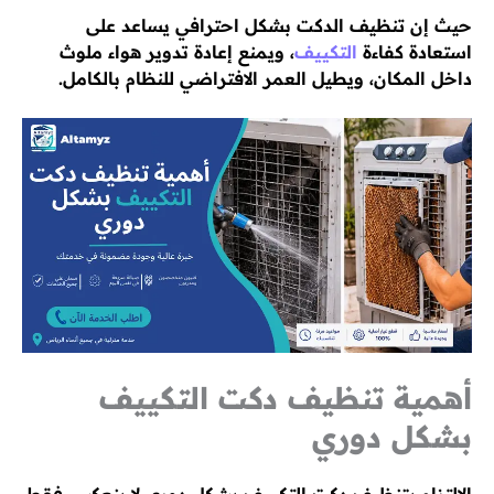
حيث إن تنظيف الدكت بشكل احترافي يساعد على
استعادة كفاءة
التكييف
، ويمنع إعادة تدوير هواء ملوث
داخل المكان، ويطيل العمر الافتراضي للنظام بالكامل.
أهمية تنظيف دكت التكييف
بشكل دوري