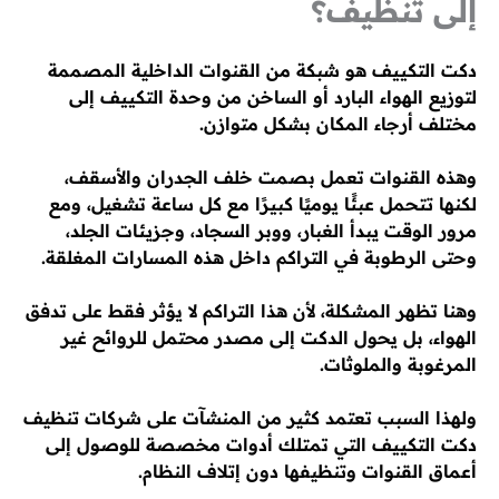
إلى تنظيف؟
دكت التكييف هو شبكة من القنوات الداخلية المصممة
لتوزيع الهواء البارد أو الساخن من وحدة التكييف إلى
مختلف أرجاء المكان بشكل متوازن.
وهذه القنوات تعمل بصمت خلف الجدران والأسقف،
لكنها تتحمل عبئًا يوميًا كبيرًا مع كل ساعة تشغيل، ومع
مرور الوقت يبدأ الغبار، ووبر السجاد، وجزيئات الجلد،
وحتى الرطوبة في التراكم داخل هذه المسارات المغلقة.
وهنا تظهر المشكلة، لأن هذا التراكم لا يؤثر فقط على تدفق
الهواء، بل يحول الدكت إلى مصدر محتمل للروائح غير
المرغوبة والملوثات.
ولهذا السبب تعتمد كثير من المنشآت على شركات تنظيف
دكت التكييف التي تمتلك أدوات مخصصة للوصول إلى
أعماق القنوات وتنظيفها دون إتلاف النظام.