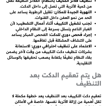
تنظيف فلاتر المكيف بانتظام:
الفلاتر النظيفة تقلل
من كمية الأتربة التي تصل إلى داخل الدكت.
التهوية الجيدة للمكان:
تقليل الرطوبة يساعد على
الحد من نمو العفن داخل القنوات.
تجنب تشغيل التكييف أثناء أعمال التشطيب:
لأن
الغبار الناعم يتسلل بسرعة إلى النظام الداخلي.
إجراء فحص دوري للدكت:
الفحص المبكر يساعد
على اكتشاف المشكلة قبل تفاقمها.
الاعتماد على تنظيف احترافي دوري:
الاستعانة
بشركات تنظيف دكت التكييف من وقت لآخر يضمن
بقاء النظام نظيفًا بكفاءة يصعب تحقيقها بالوسائل
التقليدية.
هل يتم تعقيم الدكت بعد
التنظيف
تعقيم دكت التكييف بعد التنظيف يعد خطوة مكملة لا
تقل أهمية عن إزالة الأتربة نفسها، خاصة في الأماكن