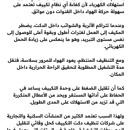
استهلاك الكهرباء، لأن كفاءة أي نظام تكييف تعتمد على
سهولة حركة الهواء داخل القنوات دون عوائق.
وعندما تتراكم الأتربة والشوائب داخل الدكت، يضطر
المكيف إلى العمل لفترات أطول وبقوة أعلى للوصول إلى
نفس مستوى التبريد، وهو ما ينعكس على زيادة الحمل
الكهربائي.
ومع التنظيف المنتظم، يعود الهواء للمرور بسلاسة، فتقل
مدة التشغيل المطلوبة لتحقيق الراحة الحرارية داخل
المكان.
كما أن تقليل الضغط على وحدة التكييف يساعد في
الحفاظ على أدائها المستقر ويحد من الأعطال المتكررة
التي قد تزيد من الاستهلاك على المدى الطويل.
ولهذا السبب تعتمد الكثير من المنشآت السكنية والتجارية
على شركات تنظيف دكت التكييف كحل وقائي لتقليل
المصروفات التشغيلية، خاصة في البيئات التي يعمل فيها