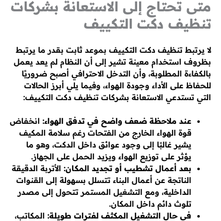
متى تحتاج إلى الاستعانة بشركات
تنظيف دكت التكييف
لا يرتبط تنظيف دكت التكييف بموعد ثابت بقدر ما يرتبط
بظروف استخدام معينة تشير إلى أن النظام لم يعد يعمل
بالكفاءة المطلوبة، وأن التدخل الاحترافي أصبح ضروريًا
للحفاظ على الأداء وجودة الهواء، وفيما يلي أبرز الحالات
التي تستدعي الاستعانة بشركات تنظيف دكت التكييف:
عند ملاحظة ضعف واضح في تدفق الهواء:
انخفاض
قوة الهواء الخارج من الفتحات رغم سلامة المكيف
يشير غالبًا إلى وجود عوائق داخل الدكت، وهو ما
يؤثر على توزيع الهواء ويزيد الحمل على الجهاز.
بعد أعمال تشطيب أو تجديد المكان:
الأتربة الدقيقة
الناتجة عن أعمال البناء تتسلل بسهولة إلى القنوات
الداخلية، ومع التشغيل المستمر تتحول إلى مصدر
تلوث دائم داخل المكان.
في حال التشغيل المكثف لفترات طويلة:
المكاتب،