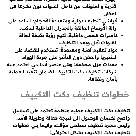
الأتربة والملوثات من داخل القنوات دون نشرها في
المكان.
فراشي تنظيف دوارة ومتعددة الأحجام:
تساعد على
إزالة الأوساخ العالقة بالجدران الداخلية للدكت.
كاميرات فحص داخلية:
تتيح رؤية دقيقة لحالة
القنوات قبل وبعد التنظيف.
مواد تعقيم آمنة ومعتمدة:
تستخدم للقضاء على
البكتيريا والعفن دون التأثير على جودة الهواء.
معدات عزل محكمة:
وهي عنصر أساسي تعتمد عليه
شركات تنظيف دكت التكييف لضمان تنفيذ العملية
بأمان ونظافة.
خطوات تنظيف دكت التكييف
تنظيف دكت التكييف عملية منظمة تعتمد على تسلسل
واضح لضمان الوصول إلى نتيجة فعالة وطويلة الأمد،
وليس مجرد تنظيف سطحي مؤقت، وفيما يلي خطوات
تنظيف دكت التكييف بشكل احترافي: