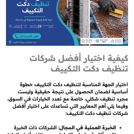
كيفية اختيار أفضل شركات
تنظيف دكت التكييف
اختيار الجهة المناسبة لتنظيف دكت التكييف خطوة
أساسية لضمان الحصول على نتيجة حقيقية وليست
مجرد تنظيف شكلي، خاصة مع تعدد الخيارات في السوق،
وفيما يلي أهم المعايير التي تساعدك على اختيار أفضل
شركات تنظيف دكت التكييف:
الخبرة العملية في المجال:
الشركات ذات الخبرة