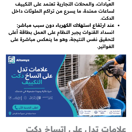
العيادات، والمحلات التجارية تعتمد على التكييف
لساعات ممتدة، ما يسرع من تراكم الملوثات داخل
الدكت.
عند ارتفاع استهلاك الكهرباء دون سبب مباشر:
انسداد القنوات يجبر النظام على العمل بطاقة أعلى
لتحقيق نفس النتيجة، وهو ما ينعكس مباشرة على
الفواتير.
علامات تدل على اتساخ دكت