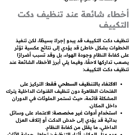
أخطاء شائعة عند تنظيف دكت
التكييف
تنظيف دكت التكييف قد يبدو إجراءً بسيطًا، لكن تنفيذ
الخطوات بشكل خاطئ قد يؤدي إلى نتائج عكسية تؤثر
على كفاءة النظام وجودة الهواء، بل وقد تسبب أضرارًا
يصعب تداركها لاحقًا، وفيما يلي أبرز الأخطاء الشائعة عند
تنظيف دكت التكييف:
الاكتفاء بالتنظيف السطحي فقط:
التركيز على
الفتحات الظاهرة دون تنظيف القنوات الداخلية يترك
المشكلة قائمة، حيث تستمر الملوثات في الدوران
داخل المكان.
استخدام أدوات غير مخصصة:
الاعتماد على وسائل
بدائية قد يؤدي إلى خدش الدكت أو إتلاف العزل
الداخلي، ما يقلل من كفاءة النظام.
عدم عزل المكان أثناء التنظيف:
تجاهل حماية الأثاث