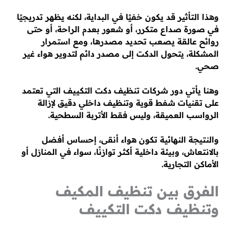
وهذا التأثير قد يكون خفيًا في البداية، لكنه يظهر تدريجيًا
في صورة صداع متكرر، أو شعور بعدم الراحة، أو حتى
روائح عالقة يصعب تحديد مصدرها، ومع استمرار
المشكلة، يتحول الدكت إلى مصدر دائم لتدوير هواء غير
صحي.
وهنا يأتي دور شركات تنظيف دكت التكييف التي تعتمد
على تقنيات شفط قوية وتنظيف داخلي دقيق لإزالة
الرواسب العميقة، وليس فقط الأتربة السطحية.
والنتيجة النهائية تكون هواء أنقى، إحساس أفضل
بالانتعاش، وبيئة داخلية أكثر توازنًا، سواء في المنازل أو
الأماكن التجارية.
الفرق بين تنظيف المكيف
وتنظيف دكت التكييف