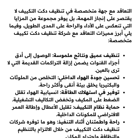
التعاقد مع جهة متخصصة في تنظيف دكت التكييف لا
يقتصر على إنجاز المهمة، بل يوفر مجموعة من المزايا
التي تنعكس على الأداء والراحة على المدى الطويل، وفيما
يلي أبرز مميزات التعاقد مع شركة تنظيف دكت تكييف
متخصصة:
تنظيف عميق ونتائج ملموسة:
الوصول إلى أدق
أجزاء القنوات يضمن إزالة التراكمات القديمة التي لا
ترى بالعين.
تحسين جودة الهواء الداخلي:
التخلص من الملوثات
والبكتيريا يخلق بيئة أنقى وأكثر راحة.
توفير في استهلاك الطاقة:
انسيابية الهواء تقلل
الضغط على المكيف وتخفض التكاليف التشغيلية.
حماية نظام التكييف:
تقليل الأعطال وإطالة العمر
الافتراضي للمكونات الداخلية.
راحة واطمئنان أثناء التنفيذ:
وهو ما توفره شركات
تنظيف دكت التكييف من خلال الالتزام بالتنظيم
والنظافة واحترام المكان.