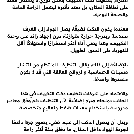
الالتزام بتنظيف دكت التكييف بشكل دوري لا ينعكس فقط
على نظافة المكان، بل يمتد تأثيره ليشمل الراحة العامة
والصحة اليومية.
فعندما يكون الدكت نظيفًا، يصل الهواء إلى الغرف
بسلاسة وبدرجة حرارة متوازنة، دون إجهاد زائد على وحدة
التكييف، وهذا يعني أداءً أكثر استقرارًا واستهلاكًا أقل
للكهرباء على المدى الطويل.
بالإضافة إلى ذلك، يقلل التنظيف المنتظم من انتشار
مسببات الحساسية والروائح العالقة التي قد لا يكون
مصدرها واضحًا.
والاعتماد على شركات تنظيف دكت التكييف في هذا
الجانب يمنحك ميزة إضافية، لأن التنظيف يتم وفق معايير
مدروسة باستخدام معدات شفط وتعقيم متخصصة.
وبدل أن يتحول الدكت إلى عبء خفي، يصبح جزءًا داعمًا
لجودة الهواء داخل المكان، ما يخلق بيئة أكثر راحة