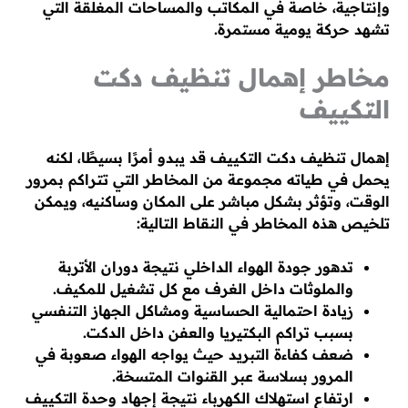
وإنتاجية، خاصة في المكاتب والمساحات المغلقة التي
تشهد حركة يومية مستمرة.
مخاطر إهمال تنظيف دكت
التكييف
إهمال تنظيف دكت التكييف قد يبدو أمرًا بسيطًا، لكنه
يحمل في طياته مجموعة من المخاطر التي تتراكم بمرور
الوقت، وتؤثر بشكل مباشر على المكان وساكنيه، ويمكن
تلخيص هذه المخاطر في النقاط التالية:
تدهور جودة الهواء الداخلي نتيجة دوران الأتربة
والملوثات داخل الغرف مع كل تشغيل للمكيف.
زيادة احتمالية الحساسية ومشاكل الجهاز التنفسي
بسبب تراكم البكتيريا والعفن داخل الدكت.
ضعف كفاءة التبريد حيث يواجه الهواء صعوبة في
المرور بسلاسة عبر القنوات المتسخة.
ارتفاع استهلاك الكهرباء نتيجة إجهاد وحدة التكييف