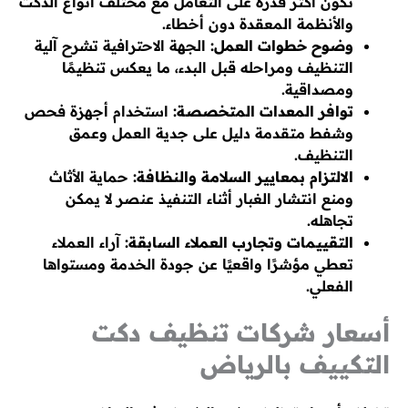
تكون أكثر قدرة على التعامل مع مختلف أنواع الدكت
والأنظمة المعقدة دون أخطاء.
وضوح خطوات العمل:
الجهة الاحترافية تشرح آلية
التنظيف ومراحله قبل البدء، ما يعكس تنظيمًا
ومصداقية.
توافر المعدات المتخصصة:
استخدام أجهزة فحص
وشفط متقدمة دليل على جدية العمل وعمق
التنظيف.
الالتزام بمعايير السلامة والنظافة:
حماية الأثاث
ومنع انتشار الغبار أثناء التنفيذ عنصر لا يمكن
تجاهله.
التقييمات وتجارب العملاء السابقة:
آراء العملاء
تعطي مؤشرًا واقعيًا عن جودة الخدمة ومستواها
الفعلي.
أسعار شركات تنظيف دكت
التكييف بالرياض