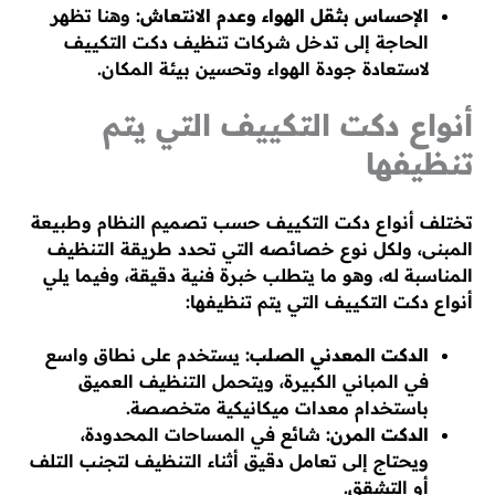
الإحساس بثقل الهواء وعدم الانتعاش:
وهنا تظهر
الحاجة إلى تدخل شركات تنظيف دكت التكييف
لاستعادة جودة الهواء وتحسين بيئة المكان.
أنواع دكت التكييف التي يتم
تنظيفها
تختلف أنواع دكت التكييف حسب تصميم النظام وطبيعة
المبنى، ولكل نوع خصائصه التي تحدد طريقة التنظيف
المناسبة له، وهو ما يتطلب خبرة فنية دقيقة، وفيما يلي
أنواع دكت التكييف التي يتم تنظيفها:
الدكت المعدني الصلب:
يستخدم على نطاق واسع
في المباني الكبيرة، ويتحمل التنظيف العميق
باستخدام معدات ميكانيكية متخصصة.
الدكت المرن:
شائع في المساحات المحدودة،
ويحتاج إلى تعامل دقيق أثناء التنظيف لتجنب التلف
أو التشقق.