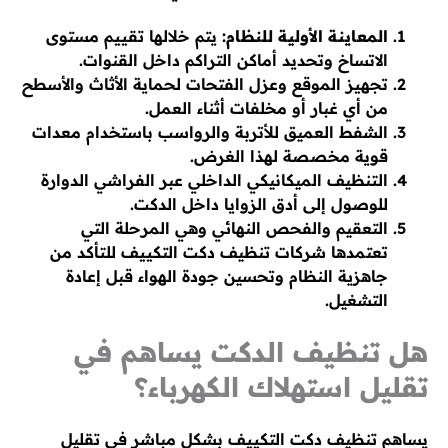
المعاينة الأولية للنظام:
يتم خلالها تقييم مستوى
الاتساخ وتحديد أماكن التراكم داخل القنوات.
تجهيز الموقع وعزل الفتحات لحماية الأثاث والأسطح
من أي غبار أو مخلفات أثناء العمل.
الشفط العميق للأتربة والرواسب باستخدام معدات
قوية مخصصة لهذا الغرض.
التنظيف الميكانيكي الداخلي عبر الفراشي الدوارة
للوصول إلى أدق الزوايا داخل الدكت.
التعقيم والفحص النهائي وهي المرحلة التي
تعتمدها شركات تنظيف دكت التكييف للتأكد من
جاهزية النظام وتحسين جودة الهواء قبل إعادة
التشغيل.
هل تنظيف الدكت يساهم في
تقليل استهلاك الكهرباء؟
يساهم تنظيف دكت التكييف بشكل مباشر في تقليل