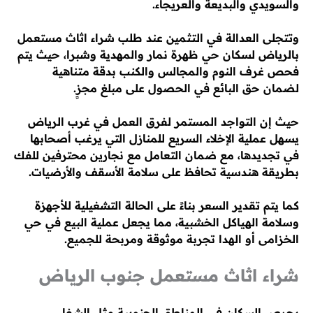
والسويدي والبديعة والعريجاء.
وتتجلى العدالة في التثمين عند طلب شراء اثاث مستعمل
بالرياض لسكان حي ظهرة نمار والمهدية وشبرا، حيث يتم
فحص غرف النوم والمجالس والكنب بدقة متناهية
لضمان حق البائع في الحصول على مبلغ مجزٍ.
حيث إن التواجد المستمر لفرق العمل في غرب الرياض
يسهل عملية الإخلاء السريع للمنازل التي يرغب أصحابها
في تجديدها، مع ضمان التعامل مع نجارين محترفين للفك
بطريقة هندسية تحافظ على سلامة الأسقف والأرضيات.
كما يتم تقدير السعر بناءً على الحالة التشغيلية للأجهزة
وسلامة الهياكل الخشبية، مما يجعل عملية البيع في حي
الخزامى أو الهدا تجربة موثوقة ومربحة للجميع.
شراء اثاث مستعمل جنوب الرياض
يحرص السكان في المناطق الجنوبية مثل الشفا