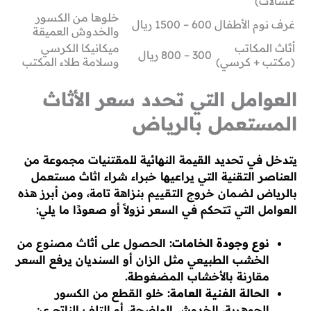
غسالات)
خلوها من الكسور
غرف نوم الأطفال
600 – 1500 ريال
والخدوش العميقة
أثاث المكاتب
ميكانيكا الكرسي
300 – 800 ريال
(مكتب + كرسي)
وسلامة طلاء المكتب
العوامل التي تحدد سعر الأثاث
المستعمل بالرياض
يتدخل في تحديد القيمة النهائية للمقتنيات مجموعة من
العناصر التقنية التي يراعيها خبراء شراء اثاث مستعمل
بالرياض لضمان خروج التقييم بنزاهة تامة، ومن أبرز هذه
العوامل التي تتحكم في السعر نزولاً أو صعودًا ما يلي:
نوع وجودة الخامات:
الحصول على أثاث مصنوع من
الخشب الطبيعي مثل الزان أو السنديان يرفع السعر
مقارنة بالأخشاب المضغوطة.
الحالة الفنية العامة:
خلو القطع من الكسور
الجوهرية، الخدوش الواضحة، أو التلف الناتج عن