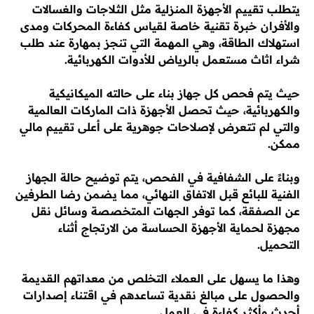
يتطلب تقييم الأجهزة المنزلية مثل الثلاجات والغسالات
والأفران خبرة تقنية خاصة لقياس كفاءة المحركات ومدى
استهلاك الطاقة، وهي المهمة التي تنجز بمهارة عند طلب
شراء اثاث مستعمل بالرياض للأدوات الكهربائية.
حيث يتم فحص كل جهاز بناء على حالته الميكانيكية
والكهربائية، حيث تحصل الأجهزة ذات الماركات العالمية
والتي لم تتعرض لإصلاحات جوهرية على أعلى تقييم مالي
ممكن.
وبناءً على الشفافية في الفحص، يتم توضيح حالة الجهاز
الفنية للبائع قبل الاتفاق النهائي، مما يضمن رضا الطرفين
عن الصفقة، كما توفر الجهات المتخصصة وسائل نقل
مجهزة لحماية الأجهزة الحساسة من الارتجاج أثناء
التحميل.
وهذا ما يسهل على العملاء التخلص من معداتهم القديمة
والحصول على مبالغ نقدية تساعدهم في اقتناء إصدارات
أحدث وأكثر كفاءة في العمل.