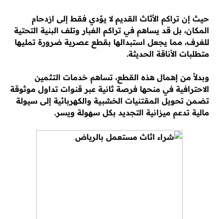
حيث إن تراكم الأثاث القديم لا يؤدي فقط إلى ازدحام
المكان، بل قد يساهم في تراكم الغبار وتلف البنية التحتية
للغرف، مما يجعل استبدالها بقطع عصرية ضرورة تمليها
متطلبات الأناقة الحديثة.
وبدلاً من إهمال هذه القطع، تساهم خدمات التثمين
الاحترافية في منحها فرصة ثانية عبر قنوات تداول موثوقة
تضمن تحويل المقتنيات الخشبية والكهربائية إلى سيولة
مالية تدعم ميزانية التجديد بكل سهولة ويسر.