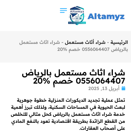
الرئيسية
-
شراء أثاث مستعمل
-
شراء اثاث مستعمل
بالرياض 0556064407 خصم %20
شراء اثاث مستعمل بالرياض
0556064407 خصم %20
أبريل 13, 2025
تمثل عملية تجديد الديكورات المنزلية خطوة جوهرية
لبعث الحيوية في المساحات السكنية، ولذلك تبرز أهمية
خدمة شراء اثاث مستعمل بالرياض كحل مثالي للتخلص
من القطع الزائدة بطريقة اقتصادية تعود بالنفع المادي
على أصحاب العقارات.