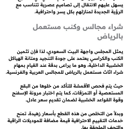
يسهل عليهم الانتقال إلى تصاميم عصرية تتناسب مع
الرؤية الجديدة لمنازلهم بكل يسر واحترافية.
شراء مجالس وكنب مستعمل
بالرياض
يمثل المجلس واجهة البيت السعودي، لذا فإن تثمين
الكنب والكراسي يعتمد على جودة التنجيد ومتانة الهياكل
الخشبية الداخلية، وهو ما يراعى بدقة عند القيام بمهام
شراء اثاث مستعمل بالرياض للمجالس العربية والفرنسية.
حيث يتم فحص الأقمشة للتأكد من خلوها من البقع
المستعصية أو التمزقات، كما يتم اختبار مرونة الإسفنج
وقوة القواعد الخشبية لضمان تقديم سعر عادل.
وبدلاً من التخلص من هذه القطع بأسعار زهيدة، تمنح
خدمات التقييم الاحترافية قيمة مضافة للموديلات الراقية
والتحف الملحقة بها.