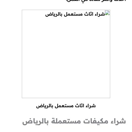
شراء اثاث مستعمل بالرياض
شراء مكيفات مستعملة بالرياض