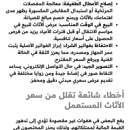
إصلاح الأعطال الطفيفة:
معالجة المفصلات
المرتخية أو استبدال المقابض المكسورة يظهر مدى
اهتمامك بالأثاث ويمنع خصم مبالغ للصيانة.
البيع في الوقت المناسب:
عرض الأثاث للبيع في
مواسم الانتقال أو قبل فترات الأعياد يزيد من فرص
الحصول على أسعار تنافسية.
الاحتفاظ بفواتير الشراء:
إبراز الفواتير الأصلية يثبت
عمر الجهاز ومصدره، مما يعزز الثقة في الحالة
الفنية ويرفع السعر المقترح.
التصوير الجيد:
في حال التواصل الإلكتروني، يساعد
التقاط صور في إضاءة جيدة ومن زوايا مختلفة في
تقديم عرض سعري مبدئي دقيق ومحفز.
أخطاء شائعة تقلل من سعر
الأثاث المستعمل
يقع البعض في هفوات غير مقصودة تؤدي إلى تدهور
القيمة المالية لممتلكاتهم، ولذلك يحذر المختصون في