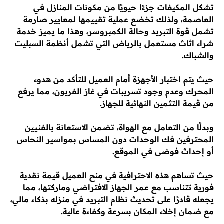
تشكل المكيفات جزءًا حيويًا من مكونات المنازل في
العاصمة، ولذلك تخضع عملية تقييمها لمعايير صارمة
تشمل قوة التبريد وحالة الكمبروسر، وهذا ما يميز خدمة
شراء اثاث مستعمل بالرياض التي تشمل أنظمة السبليت
والشباك.
حيث يتم اختبار الأجهزة أمام العميل للتأكد من هدوء
المحرك وعدم وجود تسريبات في غاز الفريون، مما يرفع
من قيمة التثمين النهائية للجهاز.
وبدلًا من التعامل مع الهواة، تضمن الاستعانة بالفنيين
المحترفين فك الوحدات دون المساس بمواسير النحاس
أو إحداث فوضى في الموقع.
حيث تساهم هذه الاحترافية في منح العميل قيمة نقدية
فورية تتناسب مع عمر الجهاز الافتراضي وماركتها، مما
يجعله قادرًا على تحديث نظام التبريد في منزله بذكاء مالي،
مع ضمان إخلاء المكان بسرعة وكفاءة عالية.