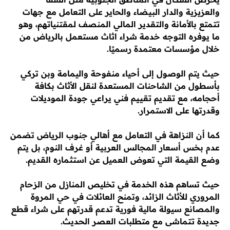
والعزيزية والدار البيضاء والحاير على التعامل مع جهات
تتمتع بالأمانة والتقدير المالي المنصف لمقتنياتهم، وهو
ما يوفره التوجه خدمة شراء اثاث مستعمل بالرياض من
خلال مؤسسات معتمدة رسميًا.
حيث يتم الوصول إلى أحياء منفوحة واليمامة وبن تركي
بأسطول من الشاحنات المستعدة لنقل الأثاث بكافة
أحجامه، مع تقديم تقييم فني يراعي جودة الموديلات
وقدرتها على الاستمرار.
كما أن النزاهة في التعامل مع أهالي جنوب الرياض تضمن
عدم بخس أسعار المجالس العربية أو غرف النوم، بل يتم
وضع القيمة التي تعوض العميل عن استثماره القديم.
حيث تساهم هذه الخدمة في تخليص المنازل من الزحام
المروري للأثاث الزائد، وتمنح العائلات في حي المروة
والمصانع سيولة مالية فورية تدعم قدرتهم على شراء قطع
جديدة تتماشى مع متطلبات العصر الحديث.