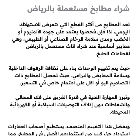
شراء مطابخ مستعملة بالرياض
تعد المطابخ من أكثر القطع التي تتعرض للاستهلاك
اليومي، لذا فإن فحصها يعتمد على جودة الألمنيوم أو
الخشب ومدى سلامة الرخام الصناعي أو الطبيعي، وهي
معايير أساسية عند شراء اثاث مستعمل بالرياض
لقطاعات الطبخ.
حيث يتم تقييم الوحدات بناء على نظافة الرفوف الداخلية
وسلامة المقابض والبراغي، حيث تحصل المطابخ ذات
التصاميم اليو أو الال على اهتمام خاص في التسعير.
وتبرز المهارة الفنية في قدرة الفريق على فك المجالي
والشفاطات دون إتلاف التوصيلات السباكية أو الكهربائية
المحيطة.
وبفضل هذا التقييم المنصف، يستطيع أصحاب العقارات
استرداد جزء كبير من استثمارهم الأصلي في المطبخ، مما