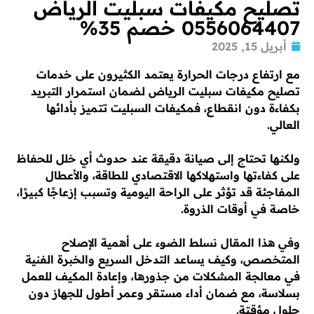
تصليح مكيفات سبليت الرياض
0556064407 خصم 35%
أبريل 15, 2025
مع ارتفاع درجات الحرارة يعتمد الكثيرون على خدمات
تصليح مكيفات سبليت الرياض لضمان استمرار التبريد
بكفاءة دون انقطاع، فمكيفات السبليت تتميز بأدائها
العالي.
ولكنها تحتاج إلى صيانة دقيقة عند حدوث أي خلل للحفاظ
على كفاءتها واستهلاكها الاقتصادي للطاقة، والأعطال
المفاجئة قد تؤثر على الراحة اليومية وتسبب إزعاجًا كبيرًا،
خاصة في أوقات الذروة.
وفي هذا المقال نسلط الضوء على أهمية الإصلاح
المتخصص، وكيف يساعد التدخل السريع والخبرة الفنية
في معالجة المشكلات من جذورها، وإعادة المكيف للعمل
بسلاسة، مع ضمان أداء مستقر وعمر أطول للجهاز دون
حلول مؤقتة.