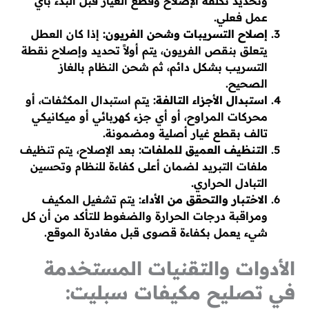
وتحديد تكلفة الإصلاح وقطع الغيار قبل البدء بأي
عمل فعلي.
إصلاح التسريبات وشحن الفريون:
إذا كان العطل
يتعلق بنقص الفريون، يتم أولاً تحديد وإصلاح نقطة
التسريب بشكل دائم، ثم شحن النظام بالغاز
الصحيح.
استبدال الأجزاء التالفة:
يتم استبدال المكثفات، أو
محركات المراوح، أو أي جزء كهربائي أو ميكانيكي
تالف بقطع غيار أصلية ومضمونة.
التنظيف العميق للملفات:
بعد الإصلاح، يتم تنظيف
ملفات التبريد لضمان أعلى كفاءة للنظام وتحسين
التبادل الحراري.
الاختبار والتحقق من الأداء:
يتم تشغيل المكيف
ومراقبة درجات الحرارة والضغوط للتأكد من أن كل
شيء يعمل بكفاءة قصوى قبل مغادرة الموقع.
الأدوات والتقنيات المستخدمة
في تصليح مكيفات سبليت: