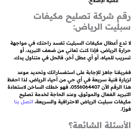
عملية الإصلاح.
رقم شركة تصليح مكيفات
سبليت الرياض:
لا تدع أعطال مكيفات السبليت تفسد راحتك في مواجهة
حرارة الرياض، فإذا كنت تعاني من ضعف التبريد، أو
تسريب للمياه، أو أي عطل آخر، فالحل في متناول يدك.
ففريقنا جاهز للإجابة على استفساراتك وتحديد موعد
لزيارة فنية سريعة في أي حي من أحياء الرياض، لذا احفظ
هذا الرقم الآن 0556064407، فهو خطك الساخن لاستعادة
التبريد الفعال والموثوق، وعند الحاجة لخدمة تصليح
مكيفات سبليت الرياض الاحترافية والسريعة،
اتصل بنا
فورًا.
الأسئلة الشائعة؟