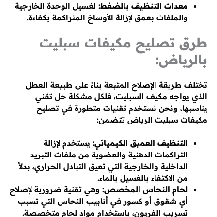
معدات التنظيف بالضغط:
لغسيل الوحدة الخارجية
والملفات بعمق لإزالة الأوساخ المتراكمة بكفاءة.
طرق تصليح مكيفات سبليت
بالرياض:
تختلف طريقة الإصلاح المتبعة بناءً على طبيعة العطل
الذي يواجه مكيف السبليت، فلكل مشكلة حل تقني
يناسبها، ونحن نستخدم تقنيات متطورة في تصليح
مكيفات سبليت الرياض تتضمن:
التنظيف العميق الكيميائي:
يستخدم لإزالة
التراكمات الدهنية والعضوية من ملفات التبريد
الداخلية والخارجية التي تعيق التبادل الحراري، بدلاً
من الاكتفاء بالغسيل بالماء.
لحام النحاس المخصص:
وهي تقنية ضرورية لإصلاح
أي شقوق أو كسور في أنابيب النحاس التي تسبب
تسريب الفريون، باستخدام مواد لحام متخصصة.