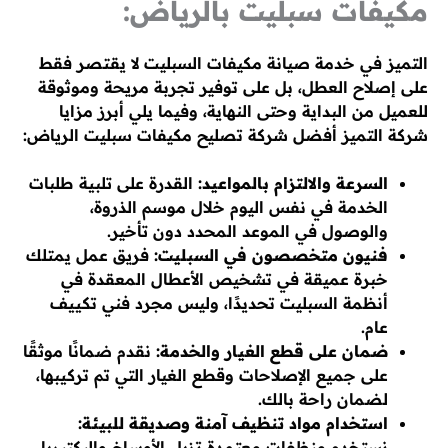
مكيفات سبليت بالرياض:
التميز في خدمة صيانة مكيفات السبليت لا يقتصر فقط
على إصلاح العطل، بل على توفير تجربة مريحة وموثوقة
للعميل من البداية وحتى النهاية، وفيما يلي أبرز مزايا
شركة التميز أفضل شركة تصليح مكيفات سبليت الرياض:
السرعة والالتزام بالمواعيد:
القدرة على تلبية طلبات
الخدمة في نفس اليوم خلال موسم الذروة،
والوصول في الموعد المحدد دون تأخير.
فنيون متخصصون في السبليت:
فريق عمل يمتلك
خبرة عميقة في تشخيص الأعطال المعقدة في
أنظمة السبليت تحديدًا، وليس مجرد فني تكييف
عام.
ضمان على قطع الغيار والخدمة:
نقدم ضمانًا موثقًا
على جميع الإصلاحات وقطع الغيار التي تم تركيبها،
لضمان راحة بالك.
استخدام مواد تنظيف آمنة وصديقة للبيئة:
نستخدم منظفات معتمدة تزيل الأوساخ والبكتيريا