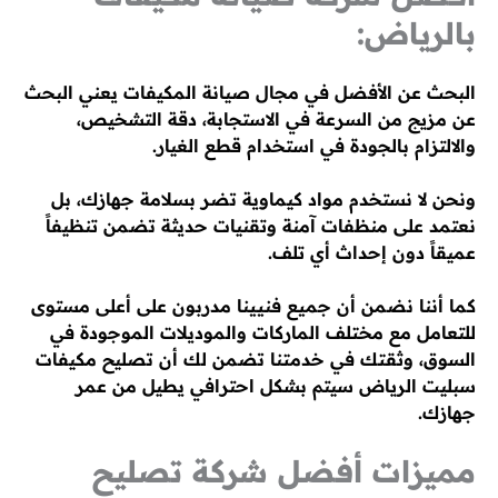
بالرياض:
البحث عن الأفضل في مجال صيانة المكيفات يعني البحث
عن مزيج من السرعة في الاستجابة، دقة التشخيص،
والالتزام بالجودة في استخدام قطع الغيار.
ونحن لا نستخدم مواد كيماوية تضر بسلامة جهازك، بل
نعتمد على منظفات آمنة وتقنيات حديثة تضمن تنظيفاً
عميقاً دون إحداث أي تلف.
كما أننا نضمن أن جميع فنيينا مدربون على أعلى مستوى
للتعامل مع مختلف الماركات والموديلات الموجودة في
السوق، وثقتك في خدمتنا تضمن لك أن تصليح مكيفات
سبليت الرياض سيتم بشكل احترافي يطيل من عمر
جهازك.
مميزات أفضل شركة تصليح