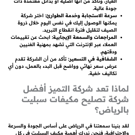
الغيار، وتأكد من أنها أصلية أو بدائل معتمدة ذات
جودة عالية.
سرعة الاستجابة وخدمة الطوارئ:
اختر شركة
يمكنها الوصول إليك في نفس اليوم خلال ذروة
الصيف لتقليل فترة انقطاع التبريد.
المراجعات والسمعة الإيجابية:
ابحث عن تقييمات
العملاء عبر الإنترنت التي تشهد بمهنية الفنيين
ودقتهم.
الشفافية في التسعير:
تأكد من أن الشركة تقدم
عرض سعر نهائي وواضح قبل البدء بالعمل، دون أي
تكاليف خفية.
لماذا تعد شركة التميز أفضل
شركة تصليح مكيفات سبليت
بالرياض؟
لقد بنينا سمعتنا في الرياض على أساس الجودة والسرعة
والاحترافية، فنحن ندرك أهمية مكيف السبليت في كل