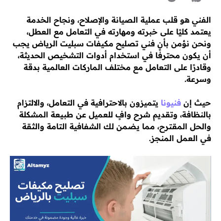
الفني هو قلب عملية الصيانة والإصلاح، ونجاح الخدمة
يعتمد كليًا على خبرته ومهارته في التعامل مع العطل،
ونحن نؤمن بأن فني تصليح مكيفات سبليت الرياض يجب
أن يكون محترفًا في استخدام أدوات التشخيص الحديثة،
وقادرًا على التعامل مع مختلف الماركات العالمية بدقة
وسرعة.
حيث إن
فنيونا
يتميزون بالاحترافية في التعامل، والالتزام
بالنظافة، وتقديم شرح وافٍ للعميل عن طبيعة المشكلة
والحل المقترح، مما يضمن لك الشفافية التامة والثقة
في العمل المنجز.