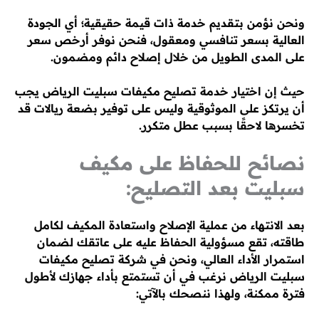
ونحن نؤمن بتقديم خدمة ذات قيمة حقيقية؛ أي الجودة
العالية بسعر تنافسي ومعقول، فنحن نوفر أرخص سعر
على المدى الطويل من خلال إصلاح دائم ومضمون.
حيث إن اختيار خدمة تصليح مكيفات سبليت الرياض يجب
أن يرتكز على الموثوقية وليس على توفير بضعة ريالات قد
تخسرها لاحقًا بسبب عطل متكرر.
نصائح للحفاظ على مكيف
سبليت بعد التصليح:
بعد الانتهاء من عملية الإصلاح واستعادة المكيف لكامل
طاقته، تقع مسؤولية الحفاظ عليه على عاتقك لضمان
استمرار الأداء العالي، ونحن في شركة تصليح مكيفات
سبليت الرياض نرغب في أن تستمتع بأداء جهازك لأطول
فترة ممكنة، ولهذا ننصحك بالآتي: