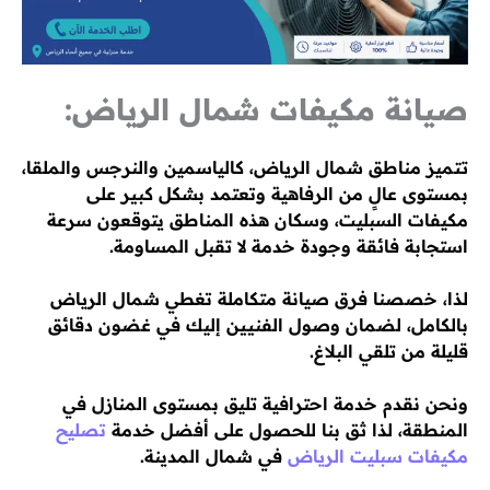
صيانة مكيفات شمال الرياض:
تتميز مناطق شمال الرياض، كالياسمين والنرجس والملقا،
بمستوى عالٍ من الرفاهية وتعتمد بشكل كبير على
مكيفات السبليت، وسكان هذه المناطق يتوقعون سرعة
استجابة فائقة وجودة خدمة لا تقبل المساومة.
لذا، خصصنا فرق صيانة متكاملة تغطي شمال الرياض
بالكامل، لضمان وصول الفنيين إليك في غضون دقائق
قليلة من تلقي البلاغ.
ونحن نقدم خدمة احترافية تليق بمستوى المنازل في
المنطقة، لذا ثق بنا للحصول على أفضل خدمة
تصليح
مكيفات سبليت الرياض
في شمال المدينة.