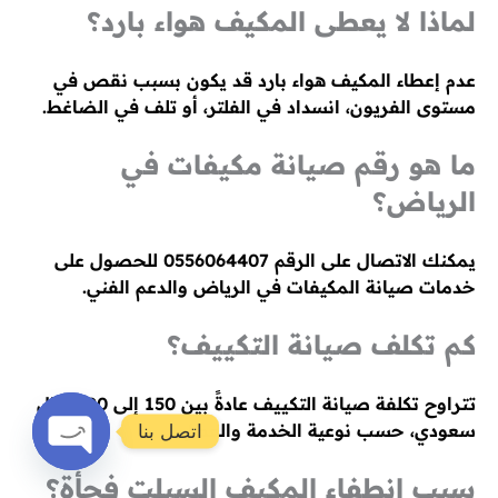
لماذا لا يعطى المكيف هواء بارد؟
عدم إعطاء المكيف هواء بارد قد يكون بسبب نقص في
مستوى الفريون، انسداد في الفلتر، أو تلف في الضاغط.
ما هو رقم صيانة مكيفات في
الرياض؟
يمكنك الاتصال على الرقم 0556064407 للحصول على
خدمات صيانة المكيفات في الرياض والدعم الفني.
كم تكلف صيانة التكييف؟
تتراوح تكلفة صيانة التكييف عادةً بين 150 إلى 600 ريال
سعودي، حسب نوعية الخدمة والعطل.
اتصل بنا
Open
سبب انطفاء المكيف السبلت فجأة؟
chaty