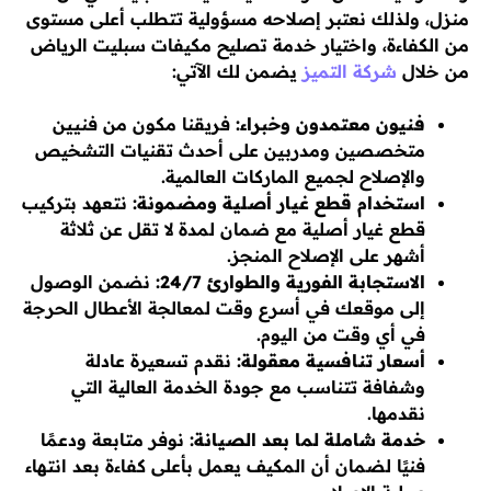
منزل، ولذلك نعتبر إصلاحه مسؤولية تتطلب أعلى مستوى
من الكفاءة، واختيار خدمة تصليح مكيفات سبليت الرياض
من خلال
شركة التميز
يضمن لك الآتي:
فنيون معتمدون وخبراء:
فريقنا مكون من فنيين
متخصصين ومدربين على أحدث تقنيات التشخيص
والإصلاح لجميع الماركات العالمية.
استخدام قطع غيار أصلية ومضمونة:
نتعهد بتركيب
قطع غيار أصلية مع ضمان لمدة لا تقل عن ثلاثة
أشهر على الإصلاح المنجز.
الاستجابة الفورية والطوارئ 24/7:
نضمن الوصول
إلى موقعك في أسرع وقت لمعالجة الأعطال الحرجة
في أي وقت من اليوم.
أسعار تنافسية معقولة:
نقدم تسعيرة عادلة
وشفافة تتناسب مع جودة الخدمة العالية التي
نقدمها.
خدمة شاملة لما بعد الصيانة:
نوفر متابعة ودعمًا
فنيًا لضمان أن المكيف يعمل بأعلى كفاءة بعد انتهاء