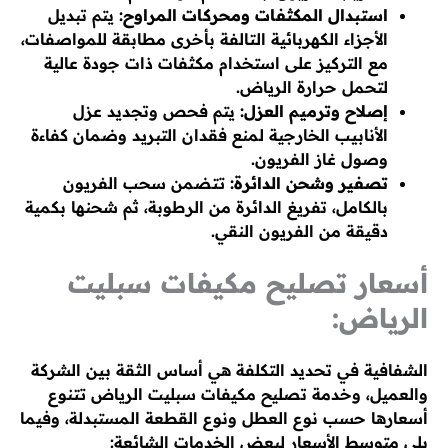
استبدال المكثفات ومحركات المراوح:
يتم تبديل
الأجزاء الكهربائية التالفة بأخرى مطابقة للمواصفات،
مع التركيز على استخدام مكثفات ذات جودة عالية
لتحمل حرارة الرياض.
إصلاح وترميم العزل:
يتم فحص وتجديد عزل
الأنابيب الخارجية لمنع فقدان التبريد وضمان كفاءة
وصول غاز الفريون.
تصفير وشحن الدائرة:
تتضمن سحب الفريون
بالكامل، تفريغ الدائرة من الرطوبة، ثم شحنها بكمية
دقيقة من الفريون النقي.
أسعار تصليح مكيفات سبليت
الرياض:
الشفافية في تحديد التكلفة هي أساس الثقة بين الشركة
والعميل، وخدمة تصليح مكيفات سبليت الرياض تتنوع
أسعارها حسب نوع العطل ونوع القطعة المستبدلة، وفيما
يلي متوسط الأسعار لبعض الخدمات الشائعة: