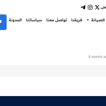
على
الصيانة
فريقنا
تواصل معنا
سياساتنا
المدونة
It seems w