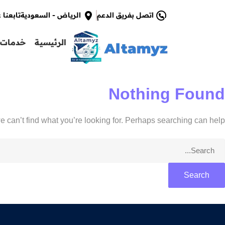
اتصل بفريق الدعم
الرياض - السعودية
تابعنا 
الرئيسية
خدمات 
Nothing Found
e can’t find what you’re looking for. Perhaps searching can help.