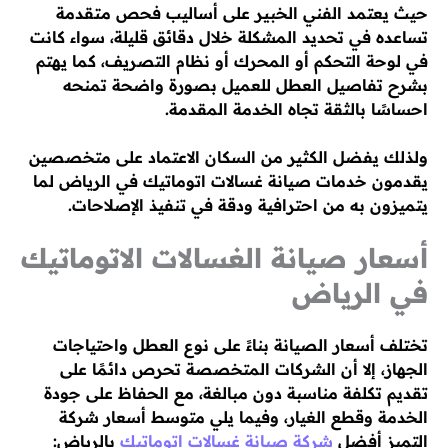
حيث يعتمد الفني الخبير على أساليب فحص متقدمة
تساعده في تحديد المشكلة خلال دقائق قليلة، سواء كانت
في لوحة التحكم أو المحرك أو نظام التصريف، كما يهتم
بشرح تفاصيل العطل للعميل بصورة واضحة تمنحه
احساسًا بالثقة تجاه الخدمة المقدمة.
ولذلك يفضل الكثير من السكان الاعتماد على متخصصين
يقدمون خدمات صيانة غسالات اتوماتيك في الرياض لما
يتميزون به من احترافية ودقة في تنفيذ الإصلاحات.
أسعار صيانة الغسالات الاتوماتيك
في الرياض
تختلف أسعار الصيانة بناءً على نوع العطل واحتياجات
الجهاز، إلا أن الشركات المتخصصة تحرص دائمًا على
تقديم تكلفة مناسبة دون مبالغة، مع الحفاظ على جودة
الخدمة وقطع الغيار، وفيما يلي متوسط أسعار شركة
التميز أفضل
شركة صيانة غسالات اتوماتيك
بالرياض: