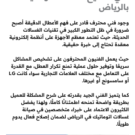
بالرياض
وجود فني محترف قادر على فهم الأعطال الدقيقة أصبح
ضرورة في ظل التطور الكبير في تقنيات الغسالات
الحديثة، حيث تعتمد معظم الأجهزة على أنظمة إلكترونية
معقدة تحتاج إلى خبرة حقيقية.
حيث يعمل الفنيون المحترفون على تشخيص المشاكل
سريعًا وتوفير حلول عملية تمنع تكرار العطل، مع القدرة
على التعامل مع مختلف العلامات التجارية سواء كانت LG
أو سامسونج أو غيرها.
كما يتميز الفني الجيد بقدرته على شرح المشكلة للعميل
بطريقة واضحة تمنحه اطمئنانًا كاملًا، ولهذا يفضل
الكثيرون الاعتماد على خبراء متخصصين في صيانة
غسالات اتوماتيك في الرياض لضمان إصلاح فعال يدوم
طويلًا.