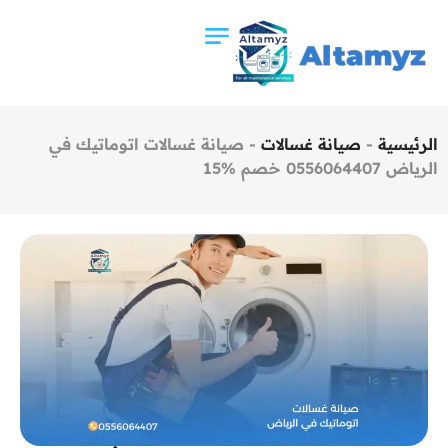
الرئيسية
-
صيانة غسالات
-
صيانة غسالات اتوماتيك في
الرياض 0556064407 خصم %15