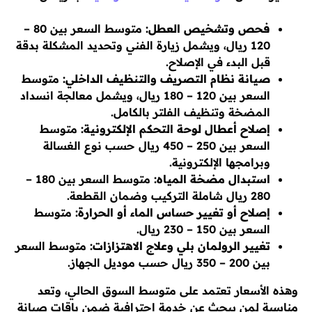
فحص وتشخيص العطل:
متوسط السعر بين 80 –
120 ريال، ويشمل زيارة الفني وتحديد المشكلة بدقة
قبل البدء في الإصلاح.
صيانة نظام التصريف والتنظيف الداخلي:
متوسط
السعر بين 120 – 180 ريال، ويشمل معالجة انسداد
المضخة وتنظيف الفلتر بالكامل.
إصلاح أعطال لوحة التحكم الإلكترونية:
متوسط
السعر بين 250 – 450 ريال حسب نوع الغسالة
وبرامجها الإلكترونية.
استبدال مضخة المياه:
متوسط السعر بين 180 –
280 ريال شاملة التركيب وضمان القطعة.
إصلاح أو تغيير حساس الماء أو الحرارة:
متوسط
السعر بين 150 – 230 ريال.
تغيير الرولمان بلي وعلاج الاهتزازات:
متوسط السعر
بين 200 – 350 ريال حسب موديل الجهاز.
وهذه الأسعار تعتمد على متوسط السوق الحالي، وتعد
مناسبة لمن يبحث عن خدمة احترافية ضمن باقات صيانة