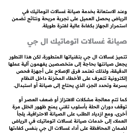
وعند الاستعانة بخدمة صيانة غسالات اتوماتيك في
الرياض يحصل العميل على تجربة مريحة ونتائج تضمن
استمرار الجهاز بكفاءة عالية لفترة طويلة.
صيانة غسالات اتوماتيك ال جي
تتميز غسالات ال جي بتقنياتها المتطورة، لكن هذا التطور
يجعل صيانتها بحاجة إلى متخصصين يفهمون آلية عملها
الدقيقة، ولذلك تعتمد فرق الإصلاح على أجهزة فحص
إلكترونية تتعرف على الأخطاء المخزنة داخل النظام
بسرعة وتحدد الجزء الذي يحتاج إلى صيانة أو استبدال.
كما تتم معالجة مشكلات الاهتزاز أو ضعف العصر أو
توقف دوران الحلة بأسلوب تقني يمنع ظهور الخلل مرة
أخرى، ومع ازدياد الطلب على الصيانة الاحترافية، يلجأ
العملاء إلى خدمات صيانة غسالات اتوماتيك في الرياض
لضمان المحافظة على أداء غسالات ال جي بنفس كفاءتها