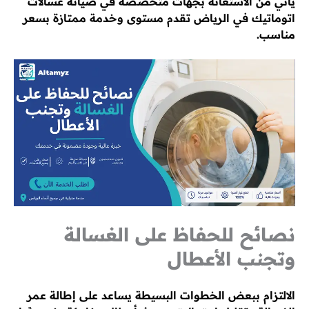
يأتي من الاستعانة بجهات متخصصة في صيانة غسالات
اتوماتيك في الرياض تقدم مستوى وخدمة ممتازة بسعر
مناسب.
نصائح للحفاظ على الغسالة
وتجنب الأعطال
الالتزام ببعض الخطوات البسيطة يساعد على إطالة عمر