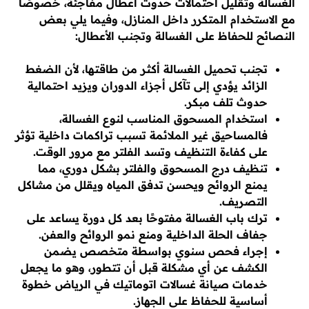
الغسالة وتقليل احتمالات حدوث أعطال مفاجئة، خصوصًا
مع الاستخدام المتكرر داخل المنازل، وفيما يلي بعض
النصائح للحفاظ على الغسالة وتجنب الأعطال:
تجنب تحميل الغسالة أكثر من طاقتها، لأن الضغط
الزائد يؤدي إلى تآكل أجزاء الدوران ويزيد احتمالية
حدوث تلف مبكر.
استخدام المسحوق المناسب لنوع الغسالة،
فالمساحيق غير الملائمة تسبب تراكمات داخلية تؤثر
على كفاءة التنظيف وتسد الفلتر مع مرور الوقت.
تنظيف درج المسحوق والفلتر بشكل دوري، مما
يمنع الروائح ويحسن تدفق المياه ويقلل من مشاكل
التصريف.
ترك باب الغسالة مفتوحًا بعد كل دورة يساعد على
جفاف الحلة الداخلية ومنع نمو الروائح والعفن.
إجراء فحص سنوي بواسطة متخصص يضمن
الكشف عن أي مشكلة قبل أن تتطور، وهو ما يجعل
خدمات صيانة غسالات اتوماتيك في الرياض خطوة
أساسية للحفاظ على الجهاز.