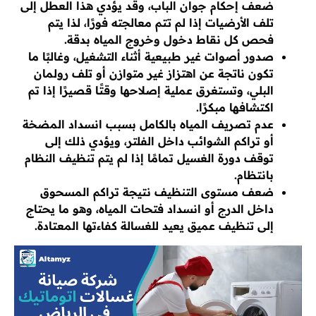
ضعف إحكام جوان الباب، وقد يؤدي هذا العطل إلى
تلف الأرضيات إذا لم تتم معالجته فورًا، لذا يتم
فحص كل نقاط دخول وخروج المياه بدقة.
صدور أصوات غير طبيعية أثناء التشغيل، وغالبًا ما
تكون ناتجة عن اهتزاز غير متوازن أو تلف رولمان
البلي، وتستغرق عملية إصلاحها وقتًا قصيرًا إذا تم
اكتشافها مبكرًا.
عدم تصريف المياه بالكامل بسبب انسداد المضخة
أو تراكم الشوائب داخل الفلتر، ويؤدي ذلك إلى
توقف دورة الغسيل تمامًا إذا لم يتم تنظيف النظام
بانتظام.
ضعف مستوى التنظيف نتيجة تراكم المسحوق
داخل الدرج أو انسداد فتحات المياه، وهو ما يحتاج
إلى تنظيف عميق يعيد للغسالة كفاءتها المعتادة.