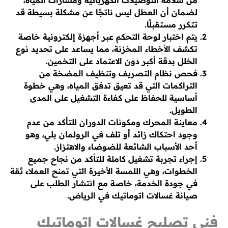
من سلامة التوصيلات الكهربائية ومسارات المياه،
لضمان أن العطل ليس ناتجًا عن مشكلة بسيطة قد
تتكرر مستقبلًا.
يتم اختبار لوحة التحكم عبر أجهزة إلكترونية خاصة
تكشف الأخطاء المخزنة، مما يساعد على تحديد نوع
الخلل بدقة أكبر دون الاعتماد على التخمين.
فحص نظام التصريف وتنظيف المضخة من
التراكمات التي قد تعيق تدفق المياه، وهي خطوة
أساسية للحفاظ على كفاءة التشغيل على المدى
الطويل.
معاينة المحرك ومكونات الدوران للتأكد من عدم
وجود احتكاك زائد أو تلف في الرولمان بلي، وهو
أحد الأسباب الشائعة للضوضاء والاهتزاز.
إجراء تجربة تشغيل كاملة للتأكد من نجاح جميع
الخطوات، وهي اللمسة الأخيرة التي تمنح العملاء ثقة
في جودة الخدمة، خاصة مع انتشار الطلب على
صيانة غسالات اتوماتيك في الرياض.
فني تصليح غسالات اتوماتيك