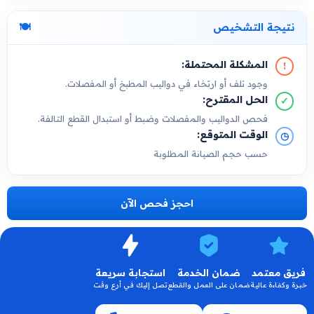
نتيجة التشخيص
🍽️
المشكلة المحتملة:
!
وجود تلف أو ارتخاء في دواليب المطبخ أو المفصلات.
الحل المقترح:
✓
فحص الدواليب والمفصلات وضبط أو استبدال القطع التالفة.
الوقت المتوقع:
◷
حسب حجم الصيانة المطلوبة
احجز فحص الآن
فريق معتمد
ضمان الخدمة
استجابة سريعة
خبرة وكفاءة عالية
ضمان على العمل والقطع
تصل إليك في أرع وقت
اقرا الان
اقرا الان