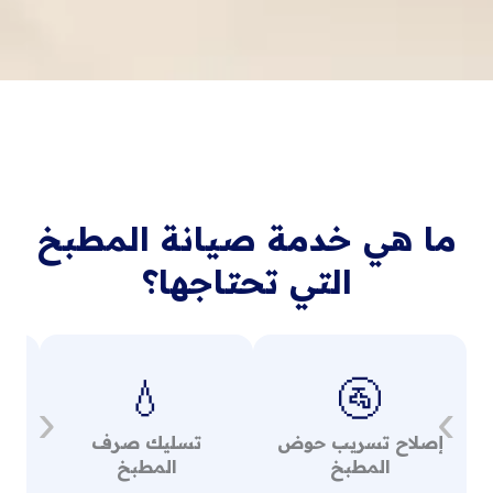
ما هي خدمة صيانة المطبخ
التي تحتاجها؟
💧
🚰
‹
›
إصلاح تسريب حوض
تسليك صرف
إص
المطبخ
المطبخ