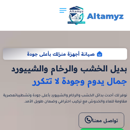
صيانة أجهزة منزلك بأعلى جودة
بديل الخشب والرخام والشييورد
جمال يدوم وجودة لا تتكرر
نوفر لك أحدت بدائل الخشب والرخام والشييورد بأعلى جودة وتشطيباتعصرية
مقاومة للماء والخدوش مع تركيب احترافي وضمان طويل الأمد.
اقرا الان
تواصــل معنـا
اقرا الان