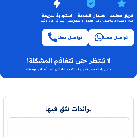
فريق معتمد
ضمان الخدمة
استجابة سريعة
خبرة وكفاءة عالية
ضمان على العمل والقطع
تصل إليك في أرع وقت
اقرا الان
اقرا الان
تواصــل معنـا
تواصــل معنـا
لا تنتظر حتى تتفاقم المشكلة!
نصل إليك بسرعة ونوفر لك صيانة اكهربانية أمنة وموثوقة
براندات نثق فيها