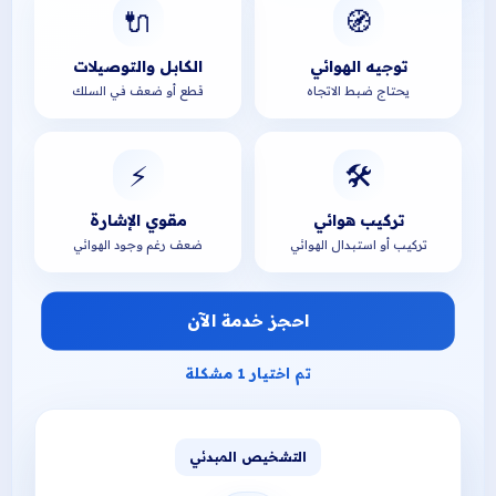
🔌
🧭
توجيه الهوائي
الكابل والتوصيلات
يحتاج ضبط الاتجاه
قطع أو ضعف في السلك
⚡
🛠️
تركيب هوائي
مقوي الإشارة
تركيب أو استبدال الهوائي
ضعف رغم وجود الهوائي
احجز خدمة الآن
تم اختيار 1 مشكلة
التشخيص المبدئي