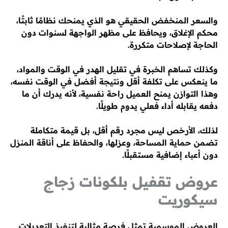
والسعر المنخفض الحقيقي هو الذي يمنحك نظامًا ثابتًا،
محكم الإغلاق، ويحافظ على مظهر الواجهة لسنوات دون
الحاجة لإصلاحات متكررة.
وكذلك تساهم الخبرة في تقليل الهدر في الوقت والمواد،
ما ينعكس على تكلفة أقل ونتيجة أفضل في الوقت نفسه،
وهذا التوازن يمنح العميل راحة نفسية، لأنه يدرك أن ما
دفعه يقابله أداء فعلي يدوم طويلًا.
لذلك، الأرخص ليس مجرد رقم أقل، بل قيمة متكاملة
تضمن حماية المساحة، وعزلها، والحفاظ على أناقة المنزل
دون أعباء إضافية مستقبلًا.
عروض تقفيل بلكونات زجاج
سيكوريت
العروض الموسمية تمثل فرصة مثالية لتنفيذ التعديلات