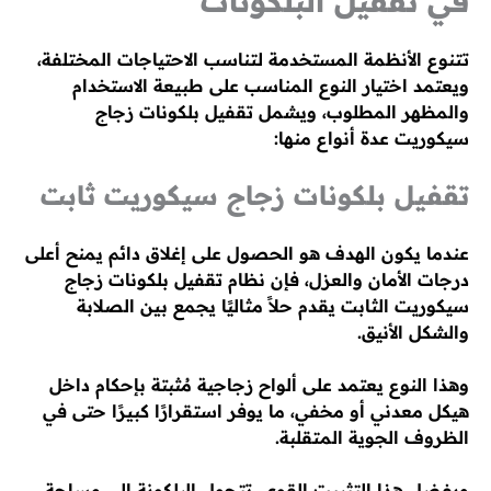
في تقفيل البلكونات
تتنوع الأنظمة المستخدمة لتناسب الاحتياجات المختلفة،
ويعتمد اختيار النوع المناسب على طبيعة الاستخدام
والمظهر المطلوب، ويشمل تقفيل بلكونات زجاج
سيكوريت عدة أنواع منها:
تقفيل بلكونات زجاج سيكوريت ثابت
عندما يكون الهدف هو الحصول على إغلاق دائم يمنح أعلى
درجات الأمان والعزل، فإن نظام تقفيل بلكونات زجاج
سيكوريت الثابت يقدم حلاً مثاليًا يجمع بين الصلابة
والشكل الأنيق.
وهذا النوع يعتمد على ألواح زجاجية مُثبتة بإحكام داخل
هيكل معدني أو مخفي، ما يوفر استقرارًا كبيرًا حتى في
الظروف الجوية المتقلبة.
وبفضل هذا التثبيت القوي، تتحول البلكونة إلى مساحة