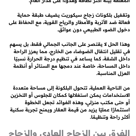
المغلقة بيئة أكثر نظافة وهدوءًا على مدار العام.
وتقفيل بلكونات زجاج سيكوريت يضيف طبقة حماية
فعالة ضد الأتربة والأمطار والرياح القوية، مع الحفاظ على
دخول الضوء الطبيعي دون عوائق.
وهذا الحل لا يقتصر على الجانب الجمالي فقط، بل يسهم
في تقليل انتقال الضوضاء من الخارج، مما يعزز الراحة
داخل الشقة، كما يساعد في تنظيم درجة الحرارة نسبيًا
داخل المساحة، خاصة عند دمجها مع الستائر أو أنظمة
العزل المناسبة.
من الناحية العملية، تتحول البلكونة إلى مساحة متعددة
الاستخدامات يمكن استغلالها كمكان للجلوس أو التخزين
أو حتى مكتب منزلي، وهذه الفوائد تجعل الخطوة
استثمارًا عمليًا يزيد من قيمة العقار ويمنح تجربة سكنية
أكثر راحة وتنظيمًا.
الفرق بين الزجاج العادي والزجاج