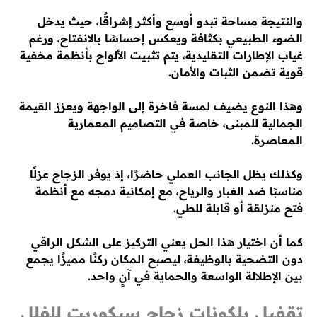
والنتيجة مساحة تبدو أوسع وأكثر إشراقًا، حيث يدخل
الضوء الطبيعي بكثافة ويعكس إحساسًا بالانفتاح، ورغم
غياب الإطارات التقليدية، يتم تثبيت الألواح بأنظمة مخفية
قوية تضمن الثبات والأمان.
وهذا النوع يضيف لمسة فاخرة إلى الواجهة ويعزز القيمة
الجمالية للمبنى، خاصة في التصاميم المعمارية
المعاصرة.
وكذلك يظل الجانب العملي حاضرًا، إذ يوفر الزجاج عزلًا
مناسبًا ضد الغبار والرياح، مع إمكانية دمجه مع أنظمة
فتح منزلقة أو قابلة للطي.
كما أن اختيار هذا الحل يعني التركيز على الشكل الراقي
دون التضحية بالوظيفة، ليصبح المكان ركنًا مميزًا يجمع
بين الإطلالة الواسعة والحماية في آنٍ واحد.
تقفيل بلكونات زجاج سيكوريت للفلل