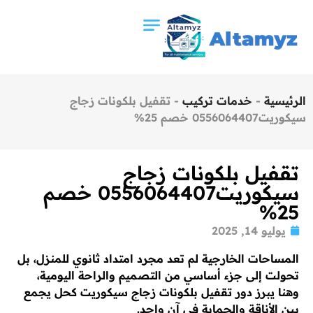
الرئيسية
-
خدمات تركيب
-
تقفيل بلكونات زجاج
سيكوريت0556064407 خصم 25%
تقفيل بلكونات زجاج
سيكوريت0556064407 خصم
25%
يوليو 14, 2025
المساحات الخارجية لم تعد مجرد امتداد ثانوي للمنزل، بل
تحولت إلى جزء أساسي من التصميم والراحة اليومية،
وهنا يبرز دور تقفيل بلكونات زجاج سيكوريت كحل يجمع
بين الأناقة والحماية في آنٍ واحد.