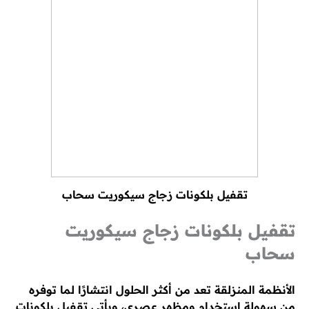
تقفيل بلكونات زجاج سيكوريت سحاب
تقفيل بلكونات زجاج سيكوريت
سحاب
الأنظمة المنزلقة تعد من أكثر الحلول انتشارًا لما توفره
من سهولة استخدام ومظهر عصري، ويأتي تقفيل بلكونات