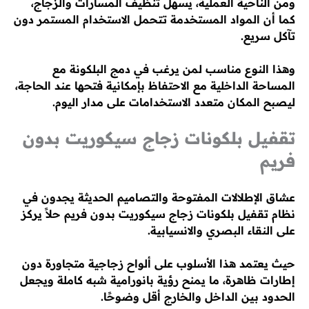
ومن الناحية العملية، يسهل تنظيف المسارات والزجاج،
كما أن المواد المستخدمة تتحمل الاستخدام المستمر دون
تآكل سريع.
وهذا النوع مناسب لمن يرغب في دمج البلكونة مع
المساحة الداخلية مع الاحتفاظ بإمكانية فتحها عند الحاجة،
ليصبح المكان متعدد الاستخدامات على مدار اليوم.
تقفيل بلكونات زجاج سيكوريت بدون
فريم
عشاق الإطلالات المفتوحة والتصاميم الحديثة يجدون في
نظام تقفيل بلكونات زجاج سيكوريت بدون فريم حلاً يركز
على النقاء البصري والانسيابية.
حيث يعتمد هذا الأسلوب على ألواح زجاجية متجاورة دون
إطارات ظاهرة، ما يمنح رؤية بانورامية شبه كاملة ويجعل
الحدود بين الداخل والخارج أقل وضوحًا.