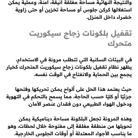
والنتيجة النهائية مساحة مغلقة أنيقة، آمنة، وعملية يمكن
استغلالها كركن جلوس أو مساحة تخزين أو حتى زاوية
خضراء داخل المنزل.
تقفيل بلكونات زجاج سيكوريت
متحرك
في البيئات السكنية التي تتطلب مرونة في الاستخدام،
يظهر نظام تقفيل بلكونات زجاج سيكوريت المتحرك كخيار
يجمع بين الحماية والانفتاح في الوقت نفسه.
حيث يعتمد هذا الحل على ألواح يمكن تحريكها وفتحها
جزئيًا أو كليًا حسب الحاجة، مما يسمح بالتحكم في التهوية
ودخول الهواء الطبيعي دون فقدان عنصر الأمان.
وهذه المرونة تجعل البلكونة مساحة ديناميكية يمكن
تحويلها من منطقة مغلقة إلى مفتوحة خلال لحظات، وهو
ما يناسب الأجواء المعتدلة أو أوقات الجلوس الخارجية.