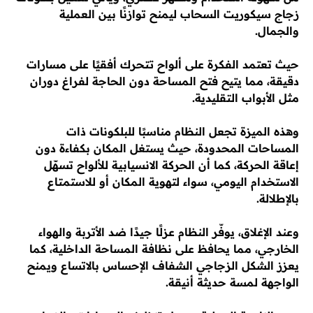
زجاج سيكوريت السحاب ليمنح توازنًا بين العملية
والجمال.
حيث تعتمد الفكرة على ألواح تتحرك أفقيًا على مسارات
دقيقة، مما يتيح فتح المساحة دون الحاجة لفراغ دوران
مثل الأبواب التقليدية.
وهذه الميزة تجعل النظام مناسبًا للبلكونات ذات
المساحات المحدودة، حيث يستغل المكان بكفاءة دون
إعاقة الحركة، كما أن الحركة الانسيابية للألواح تسهّل
الاستخدام اليومي، سواء لتهوية المكان أو للاستمتاع
بالإطلالة.
وعند الإغلاق، يوفّر النظام عزلًا جيدًا ضد الأتربة والهواء
الخارجي، مما يحافظ على نظافة المساحة الداخلية، كما
يعزز الشكل الزجاجي الشفاف الإحساس بالاتساع ويمنح
الواجهة لمسة حديثة أنيقة.