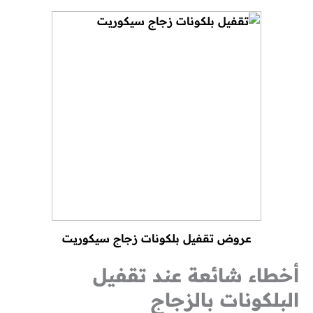
عروض تقفيل بلكونات زجاج سيكوريت
أخطاء شائعة عند تقفيل
البلكونات بالزجاج