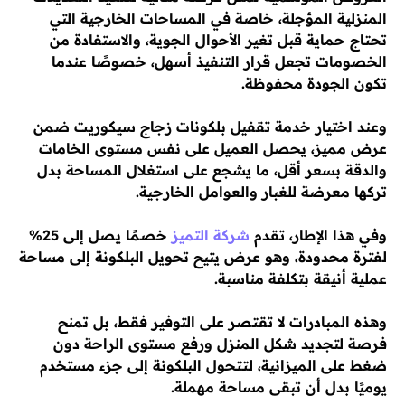
المنزلية المؤجلة، خاصة في المساحات الخارجية التي
تحتاج حماية قبل تغير الأحوال الجوية، والاستفادة من
الخصومات تجعل قرار التنفيذ أسهل، خصوصًا عندما
تكون الجودة محفوظة.
وعند اختيار خدمة تقفيل بلكونات زجاج سيكوريت ضمن
عرض مميز، يحصل العميل على نفس مستوى الخامات
والدقة بسعر أقل، ما يشجع على استغلال المساحة بدل
تركها معرضة للغبار والعوامل الخارجية.
وفي هذا الإطار، تقدم
شركة التميز
خصمًا يصل إلى 25%
لفترة محدودة، وهو عرض يتيح تحويل البلكونة إلى مساحة
عملية أنيقة بتكلفة مناسبة.
وهذه المبادرات لا تقتصر على التوفير فقط، بل تمنح
فرصة لتجديد شكل المنزل ورفع مستوى الراحة دون
ضغط على الميزانية، لتتحول البلكونة إلى جزء مستخدم
يوميًا بدل أن تبقى مساحة مهملة.