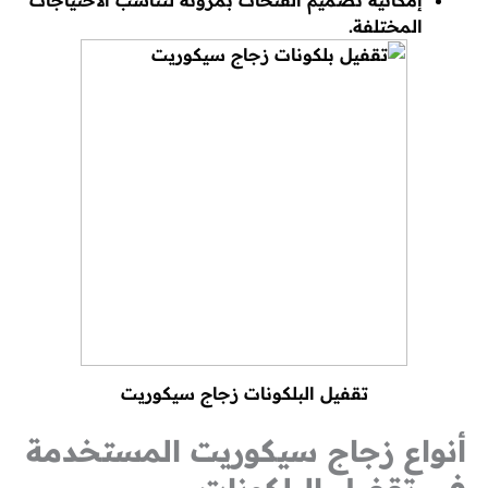
إمكانية تصميم الفتحات بمرونة لتناسب الاحتياجات
المختلفة.
تقفيل البلكونات زجاج سيكوريت
أنواع زجاج سيكوريت المستخدمة