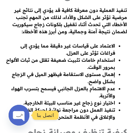
تنفيذ العملية دون معرفة كافية قد يؤدي إلى نتائج غير
مرضية تؤثر على الشكل والأداء، لذلك من المهم تجنب
الأخطاء التي تحدث أثناء تقفيل بلكونات زجاج سيكوريت
لضمان نتيجة آمنة وجمالية، ومن أبرز هذه الأخطاء:
الاعتماد على قياسات غير دقيقة مما يؤدي إلى
فراغات تؤثر على العزل.
استخدام خامات تثبيت ضعيفة تقلل من ثبات الألواح
بمرور الوقت.
إهمال مستوى الاستقامة فيظهر الميل في الزجاج
بشكل واضح.
عدم الاهتمام بالعزل الجانبي فيسمح بتسرب الهواء
والأتربة.
اختيار نوع زجاج غير مناسب للبيئة الخارجية.
تنفيذ العمل دون مراجعة نهائية لحركة الفتح
اتصل بنا
والإغلاق في الأنظمة المتحركة.
Open
كيفية تنظيف وصيانة زجاج
chaty