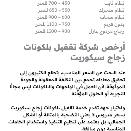
نظام ثابت
450 – 700 للمتر
نظام متحرك
550 – 850 للمتر
نظام سحاب
600 – 900 للمتر
بدون فريم
750 – 1100 للمتر
زجاج مزدوج عازل
900 – 1300 للمتر
أرخص شركة تقفيل بلكونات
زجاج سيكوريت
عند البحث عن السعر المناسب، يتطلع الكثيرون إلى
تحقيق معادلة تجمع بين التكلفة المعقولة والجودة
الموثوقة، لأن العمل في الواجهات والبلكونات ليس مجالًا
للتجربة أو الحلول المؤقتة.
واختيار جهة تقدم خدمة تقفيل بلكونات زجاج سيكوريت
بسعر مدروس لا يعني التضحية بالمتانة أو الشكل
الجمالي، بل يعتمد على تنظيم التنفيذ واستخدام الخامات
المناسبة دون مبالغة.