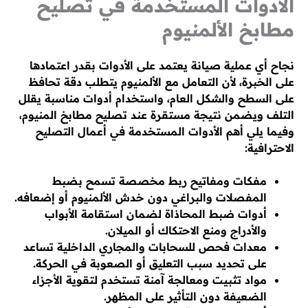
الأدوات المستخدمة في تصليح
مطابخ الألمنيوم
نجاح أي عملية صيانة يعتمد على الأدوات بقدر اعتمادها
على الخبرة، لأن التعامل مع الألمنيوم يتطلب دقة تحافظ
على السطح والشكل العام، واستخدام أدوات مناسبة يقلل
التلف ويضمن نتيجة مستقرة عند تصليح مطابخ المنيوم،
وفيما يلي أهم الأدوات المستخدمة في أعمال التصليح
الاحترافية:
مفكات ومفاتيح ربط مخصصة تسمح بضبط
المفصلات والبراغي دون خدش الألمنيوم أو إضعافه.
أدوات ضبط المحاذاة لضمان استقامة الأبواب
والأدراج ومنع الاحتكاك أو الميلان.
معدات فحص للسحابات والمجاري الداخلية تساعد
على تحديد سبب التعليق أو الصعوبة في الحركة.
مواد تثبيت ومعالجة آمنة تستخدم لتقوية الأجزاء
الضعيفة دون التأثير على المظهر.