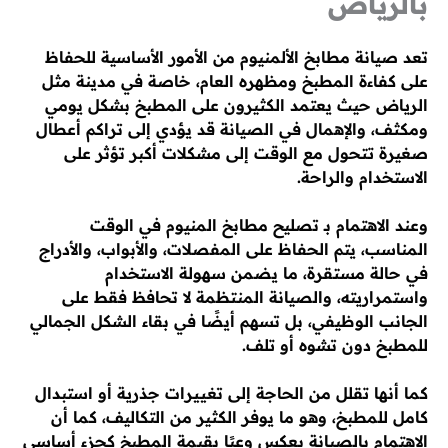
بالرياض
تعد صيانة مطابخ الألمنيوم من الأمور الأساسية للحفاظ
على كفاءة المطبخ ومظهره العام، خاصة في مدينة مثل
الرياض حيث يعتمد الكثيرون على المطبخ بشكل يومي
ومكثف، والإهمال في الصيانة قد يؤدي إلى تراكم أعطال
صغيرة تتحول مع الوقت إلى مشكلات أكبر تؤثر على
الاستخدام والراحة.
وعند الاهتمام بـ تصليح مطابخ المنيوم في الوقت
المناسب، يتم الحفاظ على المفصلات، والأبواب، والأدراج
في حالة مستقرة، ما يضمن سهولة الاستخدام
واستمراريته، والصيانة المنتظمة لا تحافظ فقط على
الجانب الوظيفي، بل تسهم أيضًا في بقاء الشكل الجمالي
للمطبخ دون تشوه أو تلف.
كما أنها تقلل من الحاجة إلى تغييرات جذرية أو استبدال
كامل للمطبخ، وهو ما يوفر الكثير من التكاليف، كما أن
الاهتمام بالصيانة يعكس وعيًا بقيمة المطبخ كجزء أساسي