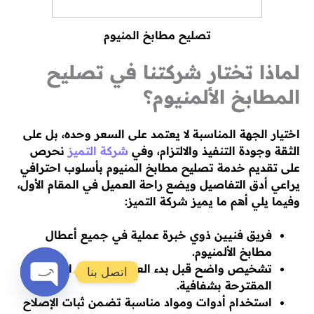
تصليح مطابخ المنيوم
لماذا تختار شركتنا في تصليح
المطابخ الألمنيوم؟
اختيار الجهة المناسبة لا يعتمد على السعر وحده، بل على
الثقة وجودة التنفيذ والالتزام، وفي
شركة التميز
نحرص
على تقديم خدمة تصليح مطابخ المنيوم بأسلوب احترافي
يراعي أدق التفاصيل ويضع راحة العميل في المقام الأول،
وفيما يلي أهم ما يميز شركة التميز:
فريق فنيين ذوي خبرة عملية في جميع أعطال
مطابخ الألمنيوم.
تشخيص واضح قبل بدء العمل مع شرح الحلول
اتصل بنا
المقترحة بشفافية.
استخدام أدوات ومواد مناسبة تضمن ثبات الإصلاح
Open
chaty