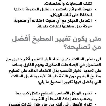
تتلف السحابات والمفصلات.
تهوية الخزائن باستمرار وتقليل الرطوبة داخلها
للحفاظ على ثبات الهيكل.
التعامل المبكر مع أي صوت احتكاك أو صعوبة
حركة بدل تجاهلها لفترات طويلة.
متى يكون تغيير المطبخ أفضل
من تصليحه؟
في بعض الحالات، يكون اتخاذ قرار التغيير أكثر جدوى من
الاستمرار في الإصلاحات المتكررة، وفهم الفارق يساعد
على تحديد الخيار الأنسب بدل الاعتماد الدائم على تصليح
مطابخ المنيوم دون فائدة طويلة الأمد، وتشمل الحالات
التي يفضل فيها تغيير المطبخ ما يلي:
تضرر الهيكل الأساسي للمطبخ بشكل كبير بما
يصعب معه إعادة الضبط أو التثبيت.
تكرار الأعطال في أكثر من جزء خلال فترات قصيرة