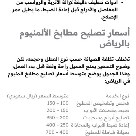
أدوات تنظيف دقيقة لإزالة الأتربة والرواسب من
المفاصل والأدراج قبل إعادة الضبط، ما يطيل عمر
الإصلاح.
أسعار تصليح مطابخ الألمنيوم
بالرياض
تختلف تكلفة الصيانة حسب نوع العطل وحجمه، لكن
وضوح التسعير يمنح العميل راحة وثقة قبل بدء العمل،
وهذا الجدول يوضح متوسط أسعار تصليح مطابخ المنيوم
في الرياض:
نوع الخدمة
متوسط السعر (ريال سعودي)
فحص وتشخيص المطبخ
100 – 150
ضبط مفصلات الأبواب
150 – 300
تصليح أدراج وسحابات
200 – 350
إعادة ضبط الأبواب والمحاذاة
250 – 400
صيانة شاملة للمطبخ
400 – 700