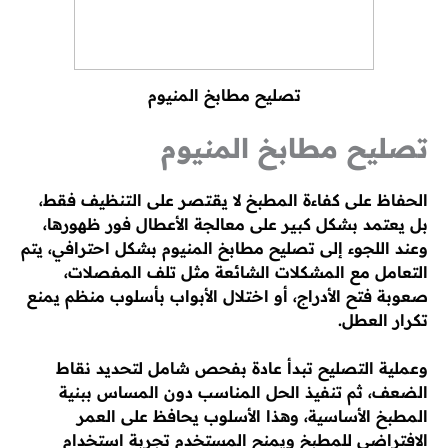
تصليح مطابخ المنيوم
تصليح مطابخ المنيوم
الحفاظ على كفاءة المطبخ لا يقتصر على التنظيف فقط،
بل يعتمد بشكل كبير على معالجة الأعطال فور ظهورها،
وعند اللجوء إلى تصليح مطابخ المنيوم بشكل احترافي، يتم
التعامل مع المشكلات الشائعة مثل تلف المفصلات،
صعوبة فتح الأدراج، أو اختلال الأبواب بأسلوب منظم يمنع
تكرار العطل.
وعملية التصليح تبدأ عادة بفحص شامل لتحديد نقاط
الضعف، ثم تنفيذ الحل المناسب دون المساس ببنية
المطبخ الأساسية، وهذا الأسلوب يحافظ على العمر
الافتراضي للمطبخ ويمنح المستخدم تجربة استخدام