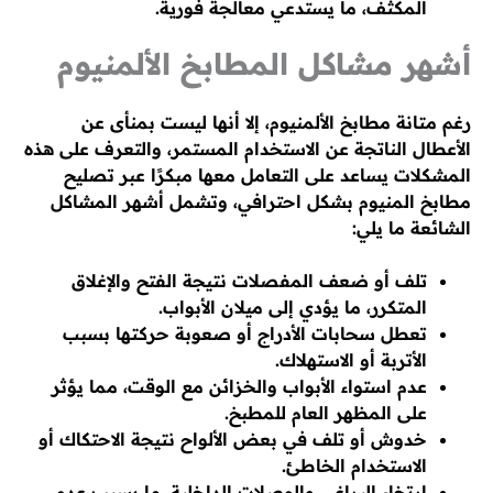
المكثف، ما يستدعي معالجة فورية.
أشهر مشاكل المطابخ الألمنيوم
رغم متانة مطابخ الألمنيوم، إلا أنها ليست بمنأى عن
الأعطال الناتجة عن الاستخدام المستمر، والتعرف على هذه
المشكلات يساعد على التعامل معها مبكرًا عبر تصليح
مطابخ المنيوم بشكل احترافي، وتشمل أشهر المشاكل
الشائعة ما يلي:
تلف أو ضعف المفصلات نتيجة الفتح والإغلاق
المتكرر، ما يؤدي إلى ميلان الأبواب.
تعطل سحابات الأدراج أو صعوبة حركتها بسبب
الأتربة أو الاستهلاك.
عدم استواء الأبواب والخزائن مع الوقت، مما يؤثر
على المظهر العام للمطبخ.
خدوش أو تلف في بعض الألواح نتيجة الاحتكاك أو
الاستخدام الخاطئ.
ارتخاء البراغي والوصلات الداخلية، ما يسبب عدم