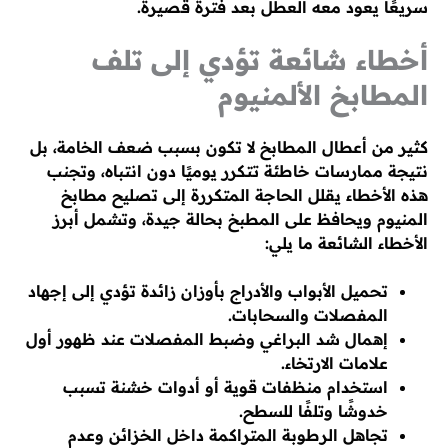
سريعًا يعود معه العطل بعد فترة قصيرة.
أخطاء شائعة تؤدي إلى تلف
المطابخ الألمنيوم
كثير من أعطال المطابخ لا تكون بسبب ضعف الخامة، بل
نتيجة ممارسات خاطئة تتكرر يوميًا دون انتباه، وتجنب
هذه الأخطاء يقلل الحاجة المتكررة إلى تصليح مطابخ
المنيوم ويحافظ على المطبخ بحالة جيدة، وتشمل أبرز
الأخطاء الشائعة ما يلي:
تحميل الأبواب والأدراج بأوزان زائدة تؤدي إلى إجهاد
المفصلات والسحابات.
إهمال شد البراغي وضبط المفصلات عند ظهور أول
علامات الارتخاء.
استخدام منظفات قوية أو أدوات خشنة تسبب
خدوشًا وتلفًا للسطح.
تجاهل الرطوبة المتراكمة داخل الخزائن وعدم