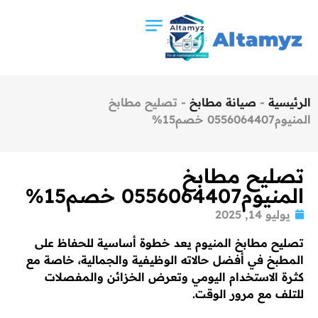
الرئيسية
-
صيانة مطابخ
-
تصليح مطابخ
المنيوم0556064407 خصم15%
تصليح مطابخ
المنيوم0556064407 خصم15%
يوليو 14, 2025
تصليح مطابخ المنيوم يعد خطوة أساسية للحفاظ على
المطبخ في أفضل حالاته الوظيفية والجمالية، خاصة مع
كثرة الاستخدام اليومي وتعرض الخزائن والمفصلات
للتلف مع مرور الوقت.