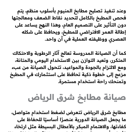
وعند تنفيذ تصليح مطابخ المنيوم بأسلوب منظم، يتم
فحص المطبخ بالكامل لتحديد نقاط الضعف ومعالجتها
دون التأثير على التصميم العام، وهذا النهج يساعد على
إطالة العمر الافتراضي للمطبخ، ويحافظ على شكله
العصري ووظيفته العملية في آن واحد.
كما أن الصيانة المدروسة تعالج آثار الرطوبة والاحتكاك
المتكرر، وتعيد التوازن بين الاستخدام اليومي والمتانة،
ومع الالتزام بالجودة والمواعيد، تتحول الصيانة من عبء
مزعج إلى خطوة ذكية تحافظ على استثمارك في المطبخ
وتمنحك راحة استخدام مستمرة.
صيانة مطابخ شرق الرياض
مطابخ شرق الرياض تتعرض لضغط استخدام متواصل،
ما يجعل الصيانة الدورية عنصرًا أساسيًا للحفاظ على
كفاءتها، والاهتمام المبكر بالأعطال البسيطة مثل ارتخاء