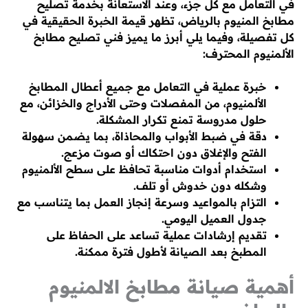
في التعامل مع كل جزء، وعند الاستعانة بخدمة تصليح
مطابخ المنيوم بالرياض، تظهر قيمة الخبرة الحقيقية في
كل تفصيلة، وفيما يلي أبرز ما يميز فني تصليح مطابخ
الألمنيوم المحترف:
خبرة عملية في التعامل مع جميع أعطال المطابخ
الألمنيوم، من المفصلات وحتى الأدراج والخزائن، مع
حلول مدروسة تمنع تكرار المشكلة.
دقة في ضبط الأبواب والمحاذاة، بما يضمن سهولة
الفتح والإغلاق دون احتكاك أو صوت مزعج.
استخدام أدوات مناسبة تحافظ على سطح الألمنيوم
وشكله دون خدوش أو تلف.
التزام بالمواعيد وسرعة إنجاز العمل بما يتناسب مع
جدول العميل اليومي.
تقديم إرشادات عملية تساعد على الحفاظ على
المطبخ بعد الصيانة لأطول فترة ممكنة.
أهمية صيانة مطابخ الالمنيوم