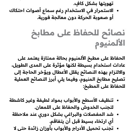
تهويتها بشكل كافٍ.
الاستمرار في الاستخدام رغم سماع أصوات احتكاك
أو صعوبة الحركة دون معالجة فورية.
نصائح للحفاظ على مطابخ
الألمنيوم
الحفاظ على مطبخ الألمنيوم بحالة ممتازة يعتمد على
عادات استخدام بسيطة لكنها مؤثرة على المدى الطويل،
والالتزام بهذه النصائح يقلل الأعطال ويؤخر الحاجة إلى
تصليح مطابخ المنيوم، وفيما يلي أبرز النصائح العملية
للحفاظ على المطبخ:
تنظيف الأسطح والأبواب بمواد لطيفة وغير كاشطة
لتجنب الخدوش والحفاظ على اللمعان.
شد المفصلات والبراغي بشكل دوري عند ملاحظة
أي ارتخاء بسيط قبل أن يتفاقم.
تجنب تحميل الأدراج والأبواب بأوزان زائدة حتى لا