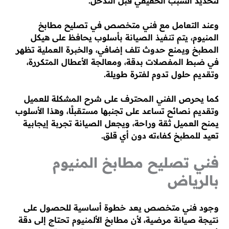
لتحديد السبب الحقيقي قبل التدخل.
وعند التعامل مع فني متخصص في تصليح مطابخ
المنيوم، يتم تنفيذ الصيانة بأسلوب يحافظ على هيكل
المطبخ ويمنع حدوث تلف إضافي، والخبرة العملية تظهر
في ضبط المفصلات بدقة، ومعالجة الأعطال المتكررة،
وتقديم حلول تدوم لفترة طويلة.
كما يحرص الفني المحترف على شرح المشكلة للعميل
وتقديم نصائح تساعد على تجنبها مستقبلًا، وهذا الأسلوب
يمنح العميل ثقة وراحة، ويجعل الصيانة تجربة إيجابية
تعيد للمطبخ كفاءته دون أي قلق.
فني تصليح مطابخ المنيوم
بالرياض
وجود فني متخصص يعد خطوة أساسية للحصول على
نتيجة صيانة مرضية، لأن مطابخ الألمنيوم تحتاج إلى دقة