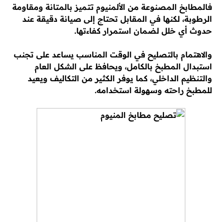
فالمطابخ المصنوعة من الألمنيوم تتميز بالمتانة ومقاومة
الرطوبة، لكنها في المقابل تحتاج إلى صيانة دقيقة عند
حدوث أي خلل لضمان استمرار كفاءتها.
والاهتمام بالتصليح في الوقت المناسب يساعد على تجنب
استبدال المطبخ بالكامل، ويحافظ على الشكل العام
والتنظيم الداخلي، كما يوفر الكثير من التكاليف ويعيد
للمطبخ راحته وسهولة استخدامه.